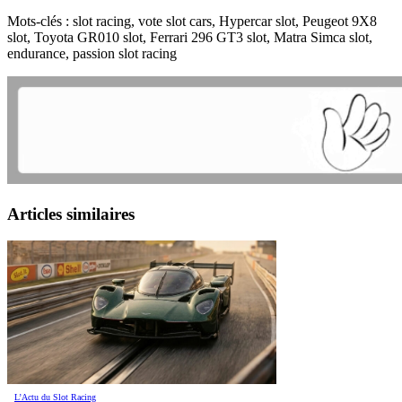
Mots-clés : slot racing, vote slot cars, Hypercar slot, Peugeot 9X8
slot, Toyota GR010 slot, Ferrari 296 GT3 slot, Matra Simca slot,
endurance, passion slot racing
Articles similaires
L’Actu du Slot Racing