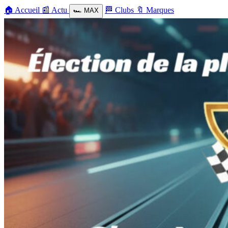
🏠
Accueil
📰
Actu
🏁
Clubs
🔖
Marques
🏎️
MAX