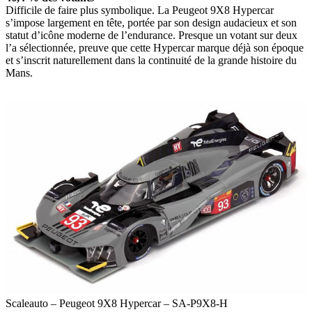
Difficile de faire plus symbolique. La Peugeot 9X8 Hypercar
s’impose largement en tête, portée par son design audacieux et son
statut d’icône moderne de l’endurance. Presque un votant sur deux
l’a sélectionnée, preuve que cette Hypercar marque déjà son époque
et s’inscrit naturellement dans la continuité de la grande histoire du
Mans.
Scaleauto – Peugeot 9X8 Hypercar – SA-P9X8-H