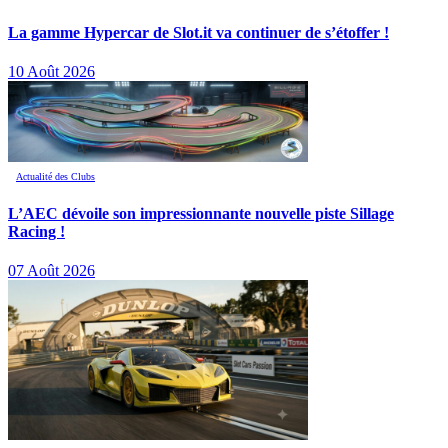
La gamme Hypercar de Slot.it va continuer de s’étoffer !
10 Août 2026
Actualité des Clubs
L’AEC dévoile son impressionnante nouvelle piste Sillage
Racing !
07 Août 2026