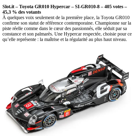
Slot.it – Toyota GR010 Hypercar – SI-GR010-8 – 405 votes –
45,3 % des votants
À quelques voix seulement de la première place, la Toyota GR010
confirme son statut de référence contemporaine. Championne sur la
piste réelle comme dans le cœur des passionnés, elle séduit par sa
constance et son palmarès. Une Hypercar respectée, choisie pour ce
qu’elle représente : la maîtrise et la régularité au plus haut niveau.