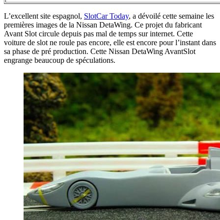
L’excellent site espagnol,
SlotCar Today
, a dévoilé cette semaine les
premières images de la Nissan DetaWing. Ce projet du fabricant
Avant Slot circule depuis pas mal de temps sur internet. Cette
voiture de slot ne roule pas encore, elle est encore pour l’instant dans
sa phase de pré production. Cette Nissan DetaWing AvantSlot
engrange beaucoup de spéculations.