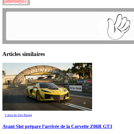
[adsenseyu1]
Articles similaires
L’Actu du Slot Racing
Avant Slot prépare l’arrivée de la Corvette Z06R GT3