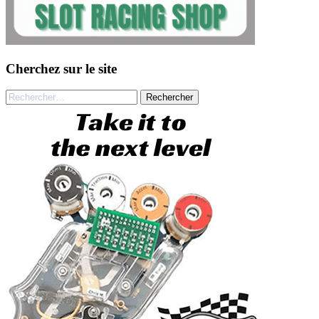
Cherchez sur le site
Rechercher :