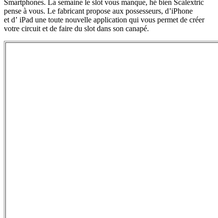
Smartphones. La semaine le slot vous manque, hé bien Scalextric
pense à vous. Le fabricant propose aux possesseurs, d’iPhone
et d’ iPad une toute nouvelle application qui vous permet de créer
votre circuit et de faire du slot dans son canapé.