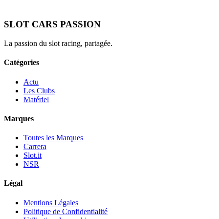
SLOT CARS PASSION
La passion du slot racing, partagée.
Catégories
Actu
Les Clubs
Matériel
Marques
Toutes les Marques
Carrera
Slot.it
NSR
Légal
Mentions Légales
Politique de Confidentialité