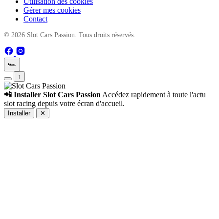
Utilisation des cookies
Gérer mes cookies
Contact
© 2026 Slot Cars Passion. Tous droits réservés.
🏎️
↑
📲 Installer Slot Cars Passion
Accédez rapidement à toute l'actu
slot racing depuis votre écran d'accueil.
Installer
✕