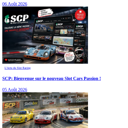
06 Août 2026
L’Actu du Slot Racing
SCP: Bienvenue sur le nouveau Slot Cars Passion !
05 Août 2026