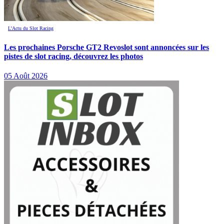
L’Actu du Slot Racing
Les prochaines Porsche GT2 Revoslot sont annoncées sur les
pistes de slot racing, découvrez les photos
05 Août 2026