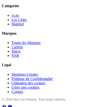
Catégories
Actu
Les Clubs
Matériel
Marques
Toutes les Marques
Carrera
Slot.it
NSR
Légal
Mentions Légales
Politique de Confidentialité
Utilisation des cookies
Gérer mes cookies
Contact
© 2026 Slot Cars Passion. Tous droits réservés.