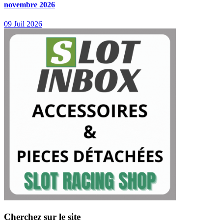
novembre 2026
09 Juil 2026
Cherchez sur le site