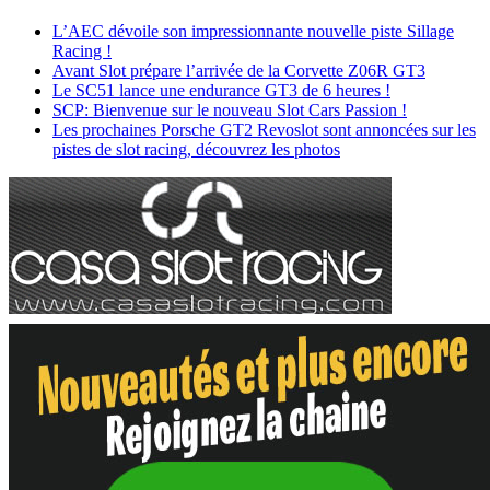
L’AEC dévoile son impressionnante nouvelle piste Sillage
Racing !
Avant Slot prépare l’arrivée de la Corvette Z06R GT3
Le SC51 lance une endurance GT3 de 6 heures !
SCP: Bienvenue sur le nouveau Slot Cars Passion !
Les prochaines Porsche GT2 Revoslot sont annoncées sur les
pistes de slot racing, découvrez les photos