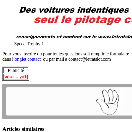
Speed Trophy 1
Pour vous inscrire ou pour toutes questions soit remplir le formulaire
dans
l’onglet contact
ou par mail a contact@letratslot.com
Publicité
[adsenseyu1]
Articles similaires