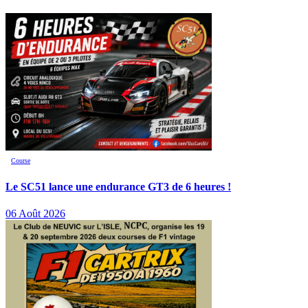
Course
Le SC51 lance une endurance GT3 de 6 heures !
06 Août 2026