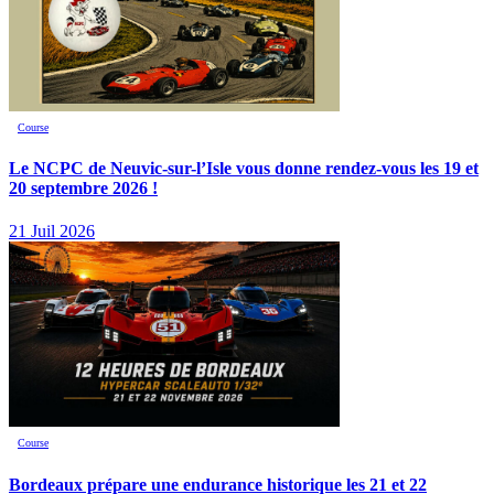
Course
Le NCPC de Neuvic-sur-l’Isle vous donne rendez-vous les 19 et
20 septembre 2026 !
21 Juil 2026
Course
Bordeaux prépare une endurance historique les 21 et 22