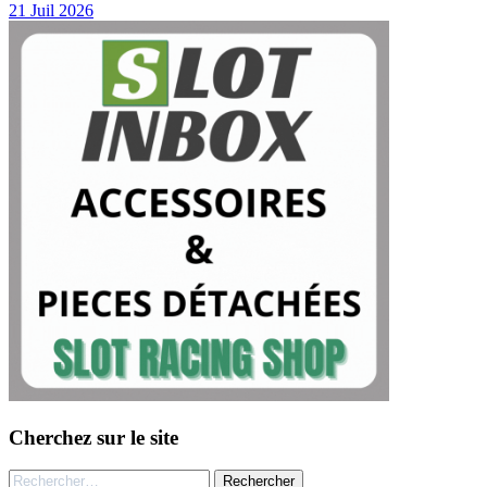
21 Juil 2026
Cherchez sur le site
Rechercher :