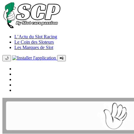
L’Actu du Slot Racing
Le Coin des Sloteurs
Les Marques de Slot
🌙
📲