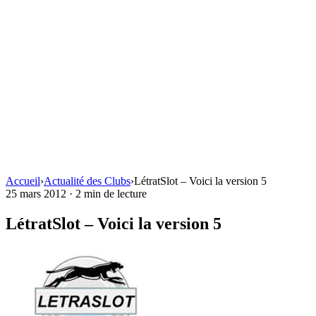
Accueil
›
Actualité des Clubs
›
LétratSlot – Voici la version 5
25 mars 2012
·
2 min de lecture
LétratSlot – Voici la version 5