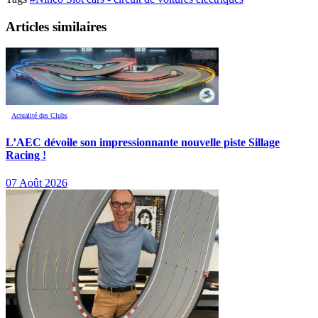
Articles similaires
Actualité des Clubs
L’AEC dévoile son impressionnante nouvelle piste Sillage
Racing !
07 Août 2026