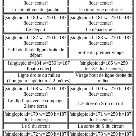
float=center]
float=center]
Le circuit vue de gauche
le circuit vue de droite
[singlepic id=180 w=250 h=187
[singlepic id=181 w=250 h=187
float=center]
float=center]
Le Départ
Le départ vue 2
[singlepic id=182 w=250 h=187
[singlepic id=183 w=250 h=187
float=center]
float=center]
Enfilade fin de ligne droite de
Sortie du premier virage
départ
[singlepic id=184 w=250 h=187
[singlepic id=185 w=250
float=center]
h=187 float=center]
Ligne droite du milieu
Virage bout de ligne droite du
(Longueur supérieure à 2 mètres)
milieu
[singlepic id=168 w=250 h=187
[singlepic id=169 w=250 h=187
float=center]
float=center]
Le flip flap avec le comptage
L’entrée du S du circuit
2ième écran
[singlepic id=170 w=250 h=187
[singlepic id=171 w=250 h=187
float=center]
float=center]
Le S du circuit
La sortie du S du circuit
[singlepic id=172 w=250 h=187
[singlepic id=173 w=250 h=187