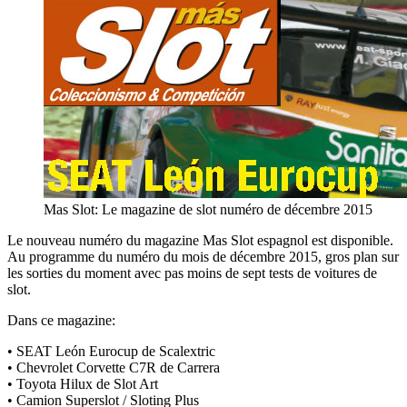
Mas Slot: Le magazine de slot numéro de décembre 2015
Le nouveau numéro du magazine Mas Slot espagnol est disponible.
Au programme du numéro du mois de décembre 2015, gros plan sur
les sorties du moment avec pas moins de sept tests de voitures de
slot.
Dans ce magazine:
• SEAT León Eurocup de Scalextric
• Chevrolet Corvette C7R de Carrera
• Toyota Hilux de Slot Art
• Camion Superslot / Sloting Plus