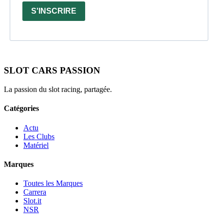
S'INSCRIRE
SLOT CARS PASSION
La passion du slot racing, partagée.
Catégories
Actu
Les Clubs
Matériel
Marques
Toutes les Marques
Carrera
Slot.it
NSR