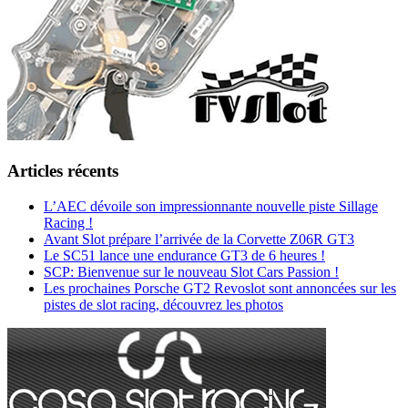
Articles récents
L’AEC dévoile son impressionnante nouvelle piste Sillage
Racing !
Avant Slot prépare l’arrivée de la Corvette Z06R GT3
Le SC51 lance une endurance GT3 de 6 heures !
SCP: Bienvenue sur le nouveau Slot Cars Passion !
Les prochaines Porsche GT2 Revoslot sont annoncées sur les
pistes de slot racing, découvrez les photos