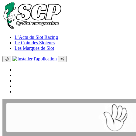
L’Actu du Slot Racing
Le Coin des Sloteurs
Les Marques de Slot
🌙
📲