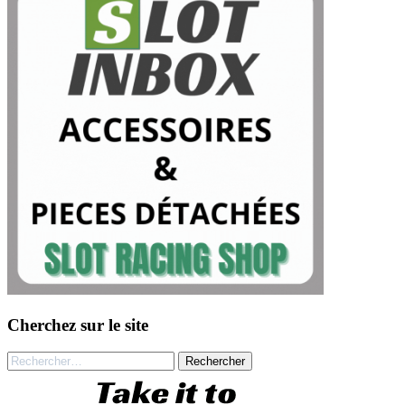
Cherchez sur le site
Rechercher :