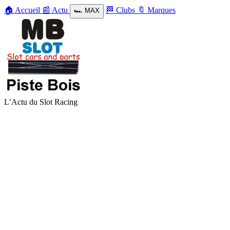
🏠
Accueil
📰
Actu
🏁
Clubs
🔖
Marques
🏎️
MAX
L’Actu du Slot Racing