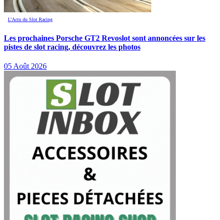
L’Actu du Slot Racing
Les prochaines Porsche GT2 Revoslot sont annoncées sur les
pistes de slot racing, découvrez les photos
05 Août 2026