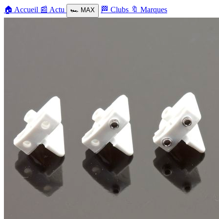
🏠
Accueil
📰
Actu
🏁
Clubs
🔖
Marques
🏎️
MAX