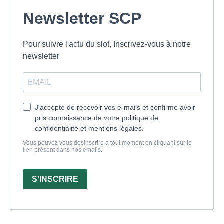
Newsletter SCP
Pour suivre l'actu du slot, Inscrivez-vous à notre
newsletter
J'accepte de recevoir vos e-mails et confirme avoir
pris connaissance de votre politique de
confidentialité et mentions légales.
Vous pouvez vous désinscrire à tout moment en cliquant sur le
lien présent dans nos emails.
S'INSCRIRE