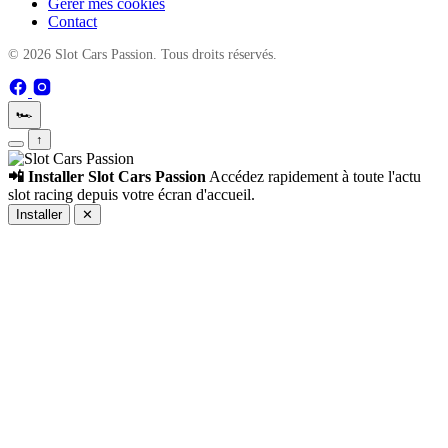
Gérer mes cookies
Contact
© 2026 Slot Cars Passion. Tous droits réservés.
🏎️
↑
📲 Installer Slot Cars Passion
Accédez rapidement à toute l'actu
slot racing depuis votre écran d'accueil.
Installer
✕