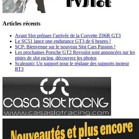
Articles récents
Avant Slot prépare l’arrivée de la Corvette Z06R GT3
Le SC51 lance une endurance GT3 de 6 heures !
SCP: Bienvenue sur le nouveau Slot Cars Passion !
Les prochaines Porsche GT2 Revoslot sont annoncées sur les
pistes de slot racing, découvrez les photos
Scaleauto: Un support pour le réglage des supports moteur
RT3