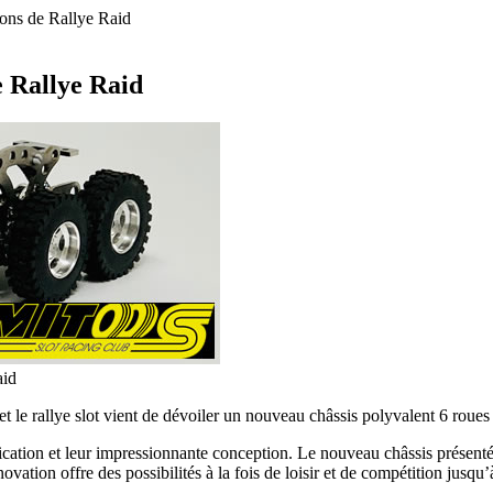
ons de Rallye Raid
e Rallye Raid
aid
et le rallye slot vient de dévoiler un nouveau châssis polyvalent 6 roues
ication et leur impressionnante conception. Le nouveau châssis présenté
vation offre des possibilités à la fois de loisir et de compétition jusqu’