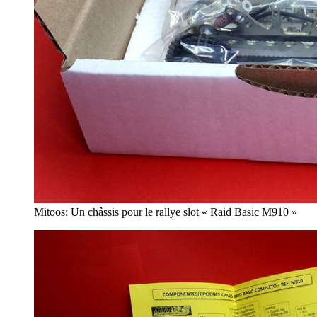
Mitoos: Un châssis pour le rallye slot « Raid Basic M910 »