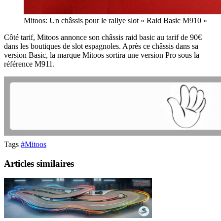
Mitoos: Un châssis pour le rallye slot « Raid Basic M910 »
Côté tarif, Mitoos annonce son châssis raid basic au tarif de 90€
dans les boutiques de slot espagnoles. Après ce châssis dans sa
version Basic, la marque Mitoos sortira une version Pro sous la
référence M911.
Tags
#Mitoos
Articles similaires