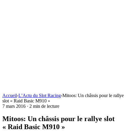
Accueil
›
L’Actu du Slot Racing
›
Mitoos: Un châssis pour le rallye
slot « Raid Basic M910 »
7 mars 2016
·
2 min de lecture
Mitoos: Un châssis pour le rallye slot
« Raid Basic M910 »