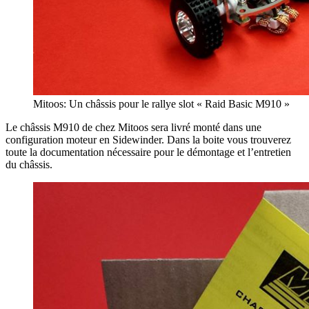
Mitoos: Un châssis pour le rallye slot « Raid Basic M910 »
Le châssis M910 de chez Mitoos sera livré monté dans une
configuration moteur en Sidewinder. Dans la boite vous trouverez
toute la documentation nécessaire pour le démontage et l’entretien
du châssis.