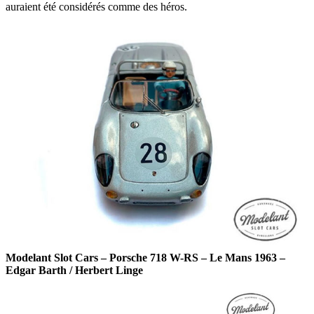
auraient été considérés comme des héros.
Modelant Slot Cars – Porsche 718 W-RS – Le Mans 1963 –
Edgar Barth / Herbert Linge