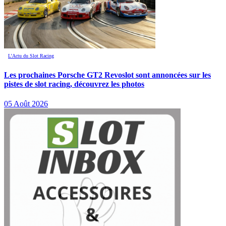
L’Actu du Slot Racing
Les prochaines Porsche GT2 Revoslot sont annoncées sur les
pistes de slot racing, découvrez les photos
05 Août 2026