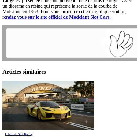
Linge
est présentée dans une nouvelle boite en bois de noyer. Avec
un diorama en résine qui représente la sortie de la courbe de
Mulsanne en 1963. Pour vous procurer cette magnifique voiture,
r
endez vous sur le site officiel de Modelant Slot Cars.
Articles similaires
L’Actu du Slot Racing