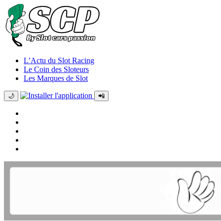
L’Actu du Slot Racing
Le Coin des Sloteurs
Les Marques de Slot
🌙
📲