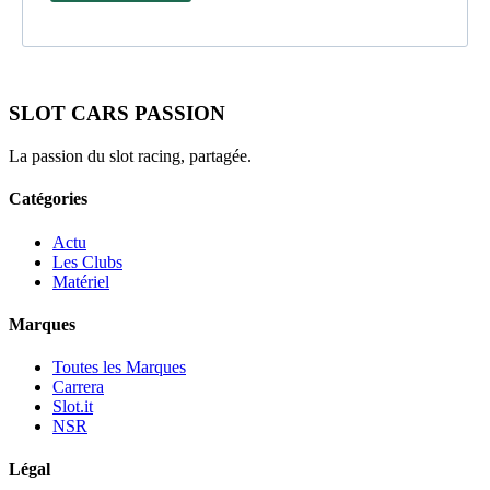
SLOT CARS PASSION
La passion du slot racing, partagée.
Catégories
Actu
Les Clubs
Matériel
Marques
Toutes les Marques
Carrera
Slot.it
NSR
Légal