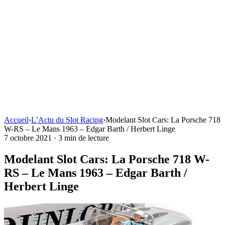
Accueil
›
L’Actu du Slot Racing
›
Modelant Slot Cars: La Porsche 718
W-RS – Le Mans 1963 – Edgar Barth / Herbert Linge
7 octobre 2021
·
3 min de lecture
Modelant Slot Cars: La Porsche 718 W-
RS – Le Mans 1963 – Edgar Barth /
Herbert Linge