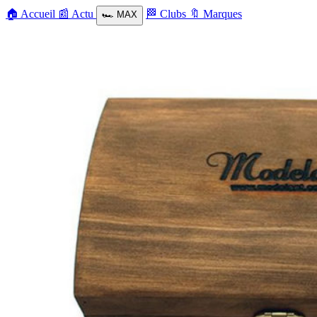
🏠
Accueil
📰
Actu
🏁
Clubs
🔖
Marques
🏎️
MAX