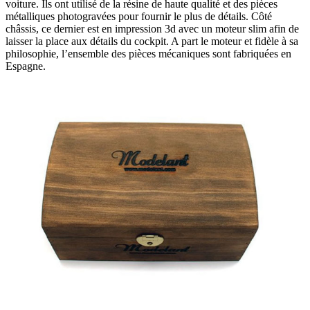
voiture. Ils ont utilisé de la résine de haute qualité et des pièces
métalliques photogravées pour fournir le plus de détails. Côté
châssis, ce dernier est en impression 3d avec un moteur slim afin de
laisser la place aux détails du cockpit. A part le moteur et fidèle à sa
philosophie, l’ensemble des pièces mécaniques sont fabriquées en
Espagne.