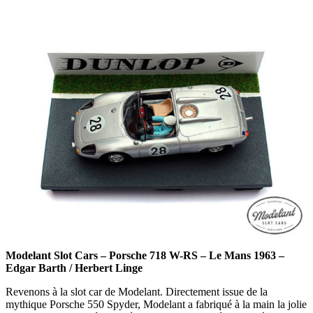
Modelant Slot Cars – Porsche 718 W-RS – Le Mans 1963 –
Edgar Barth / Herbert Linge
Revenons à la slot car de Modelant. Directement issue de la
mythique Porsche 550 Spyder, Modelant a fabriqué à la main la jolie