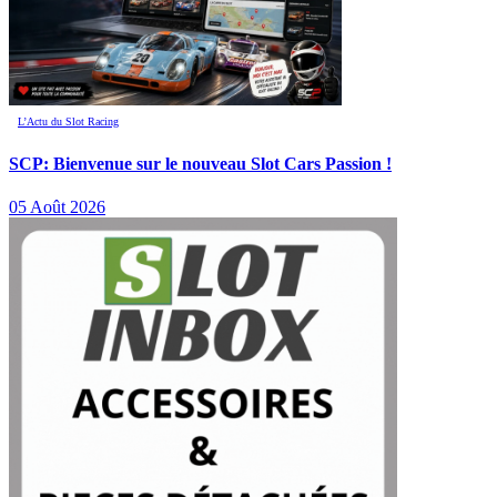
L’Actu du Slot Racing
SCP: Bienvenue sur le nouveau Slot Cars Passion !
05 Août 2026