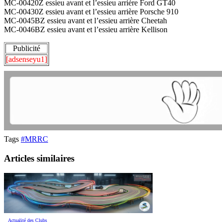
MC-00420Z essieu avant et l’essieu arrière Ford GT40
MC-00430Z essieu avant et l’essieu arrière Porsche 910
MC-0045BZ essieu avant et l’essieu arrière Cheetah
MC-0046BZ essieu avant et l’essieu arrière Kellison
Publicité
[adsenseyu1]
Tags
#MRRC
Articles similaires
Actualité des Clubs