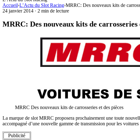
Accueil
›
L’Actu du Slot Racing
›
MRRC: Des nouveaux kits de carrosse
24 janvier 2014
·
2 min de lecture
MRRC: Des nouveaux kits de carrosseries e
MRRC Des nouveaux kits de carrosseries et des pièces
La marque de slot MRRC proposera prochainement une toute nouvelle gam
accompagné d’une nouvelle gamme de transmission pour les voitures d
Publicité