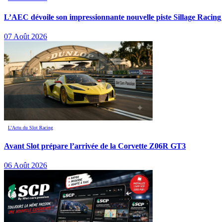
L’AEC dévoile son impressionnante nouvelle piste Sillage Racing
07 Août 2026
L’Actu du Slot Racing
Avant Slot prépare l’arrivée de la Corvette Z06R GT3
06 Août 2026