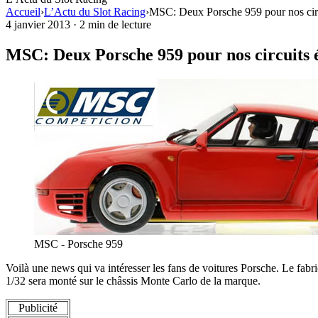
Accueil
›
L’Actu du Slot Racing
›
MSC: Deux Porsche 959 pour nos circ
4 janvier 2013
·
2 min de lecture
MSC: Deux Porsche 959 pour nos circuits é
MSC - Porsche 959
Voilà une news qui va intéresser les fans de voitures Porsche. Le fabr
1/32 sera monté sur le châssis Monte Carlo de la marque.
Publicité