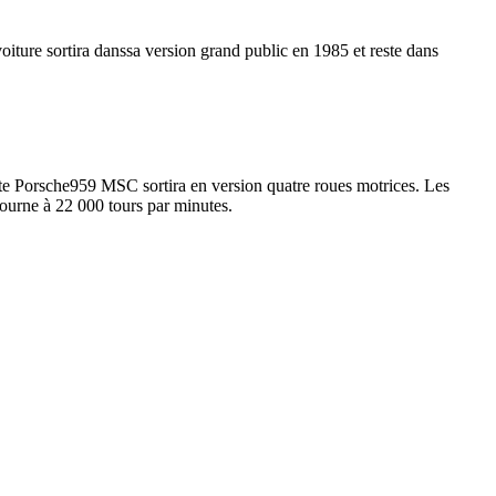
oiture sortira danssa version grand public en 1985 et reste dans
te Porsche959 MSC sortira en version quatre roues motrices. Les
tourne à 22 000 tours par minutes.