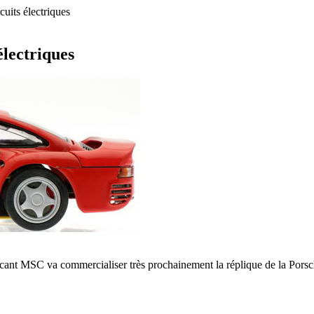
uits électriques
lectriques
icant MSC va commercialiser très prochainement la réplique de la Porsche