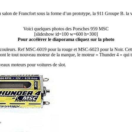
au salon de Francfort sous la forme d’un prototype, la 911 Groupe B. la v
Voici quelques photos des Porsches 959 MSC
[slideshow id=100 w=600 h=300]
Pour accélérer le diaporama cliquez sur la photo
ux couleurs. Ref MSC-6019 pour la rouge et MSC-6023 pour la Noir. Cet
ront le tout nouveau moteur de la marque, le moteur « Thunder 4 » qui 
veaux moteurs pour voitures de slot.