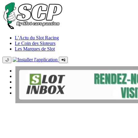
L’Actu du Slot Racing
Le Coin des Sloteurs
Les Marques de Slot
🌙
📲