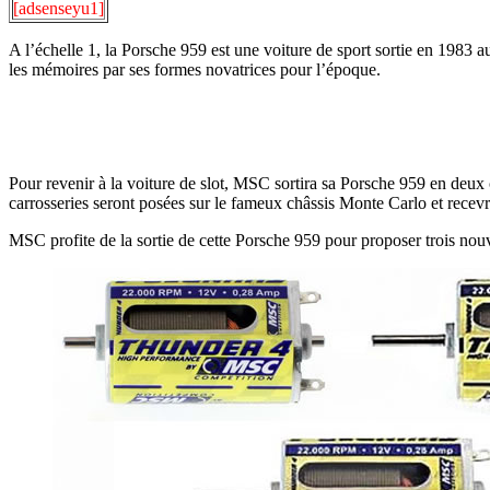
[adsenseyu1]
A l’échelle 1, la Porsche 959 est une voiture de sport sortie en 1983 
les mémoires par ses formes novatrices pour l’époque.
Pour revenir à la voiture de slot, MSC sortira sa Porsche 959 en de
carrosseries seront posées sur le fameux châssis Monte Carlo et recev
MSC profite de la sortie de cette Porsche 959 pour proposer trois nou