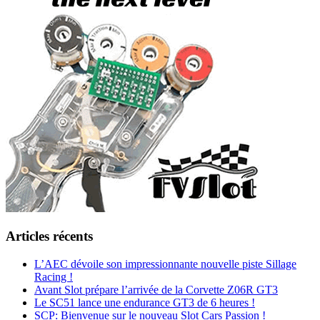
Articles récents
L’AEC dévoile son impressionnante nouvelle piste Sillage
Racing !
Avant Slot prépare l’arrivée de la Corvette Z06R GT3
Le SC51 lance une endurance GT3 de 6 heures !
SCP: Bienvenue sur le nouveau Slot Cars Passion !