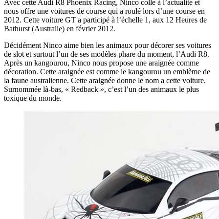
Avec cette Audi R8 Phoenix Racing, Ninco colle à l’actualité et
nous offre une voitures de course qui a roulé lors d’une course en
2012. Cette voiture GT a participé à l’échelle 1, aux 12 Heures de
Bathurst (Australie) en février 2012.
Décidément Ninco aime bien les animaux pour décorer ses voitures
de slot et surtout l’un de ses modèles phare du moment, l’Audi R8.
Après un kangourou, Ninco nous propose une araignée comme
décoration. Cette araignée est comme le kangourou un emblème de
la faune australienne. Cette araignée donne le nom a cette voiture.
Surnommée là-bas, « Redback », c’est l’un des animaux le plus
toxique du monde.