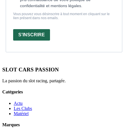
confidentialité et mentions légales.
Vous pouvez vous désinscrire à tout moment en cliquant sur le
lien présent dans nos emails.
S'INSCRIRE
SLOT CARS PASSION
La passion du slot racing, partagée.
Catégories
Actu
Les Clubs
Matériel
Marques