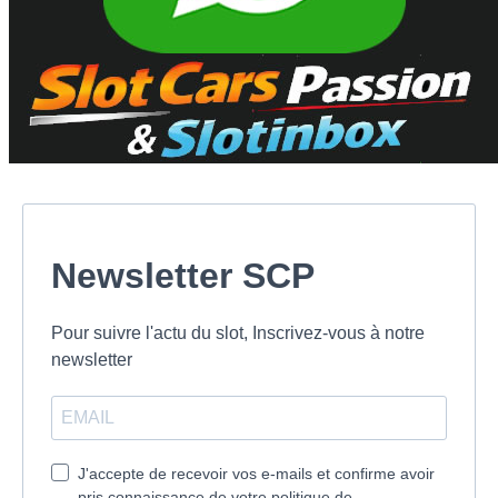
Newsletter SCP
Pour suivre l'actu du slot, Inscrivez-vous à notre
newsletter
J'accepte de recevoir vos e-mails et confirme avoir
pris connaissance de votre politique de