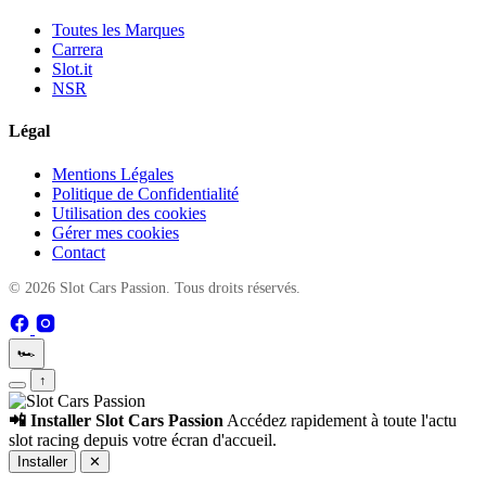
Toutes les Marques
Carrera
Slot.it
NSR
Légal
Mentions Légales
Politique de Confidentialité
Utilisation des cookies
Gérer mes cookies
Contact
© 2026 Slot Cars Passion. Tous droits réservés.
🏎️
↑
📲 Installer Slot Cars Passion
Accédez rapidement à toute l'actu
slot racing depuis votre écran d'accueil.
Installer
✕