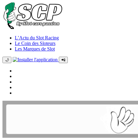
L’Actu du Slot Racing
Le Coin des Sloteurs
Les Marques de Slot
🌙
📲