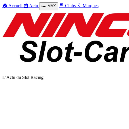
🏠
Accueil
📰
Actu
🏁
Clubs
🔖
Marques
🏎️
MAX
L’Actu du Slot Racing