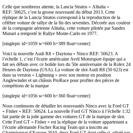
Celle que nombreux attente, la Lancia Stratos « Alitalia »
REF: 50625, c’est la grosse nouveauté du début 2013. Cette
réplique de la Lancia Stratos correspond à la reproduction de la
célèbre voiture de rallye de la fin des seventies. Décorée aux couleur
de la compagnie aérienne Alitalia, cette voiture pilotée par Sandro
Munari a remporté le Rallye Monte-Carlo en 1977.
[singlepic id=1059 w=600 h=389 float=center]
Voici la nouvelle Audi R8 « Daytona » Ninco REF: 50623. A
l’echelle 1, c’est l’écurie américaine Avril Motorsport équipe qui a
fait ses débuts avec ce bolide lors du 50e anniversaire de la Rolex 24
Heures de Daytona (USA). La voiture de slot Audi R8 (50 623) est
dans sa version « Lightning » avec son moteur en position
Anglewinder et un châssis ProRace pour profiter des pièces de
compétions de la marque
[singlepic id=1056 w=600 h=360 float=center]
Nous continuons de détailler les nouveautés Ninco avec la Ford GT
« Fisher » REF: 50624. La nouvelle Ford GT Ninco à l’échelle 1:32
fait partie de la jolie gamme des voitures GT de la marque de slot.
Cette Ford GT « Fisher » est la réplique de la voiture appartenant a
l’écurie allemande Fischer Racing Team qui a inscrits au
Championnat d’Europe 2010, deux Ford GT dont celle ci, piloté par