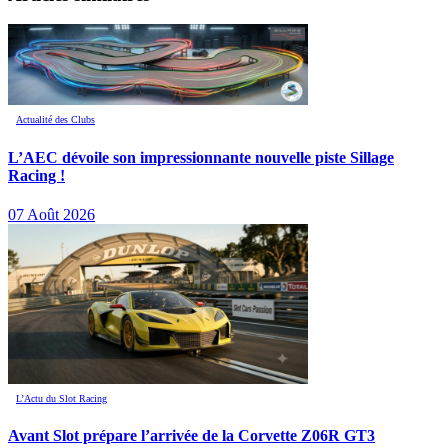
Actualité des Clubs
L’AEC dévoile son impressionnante nouvelle piste Sillage
Racing !
07 Août 2026
L’Actu du Slot Racing
Avant Slot prépare l’arrivée de la Corvette Z06R GT3