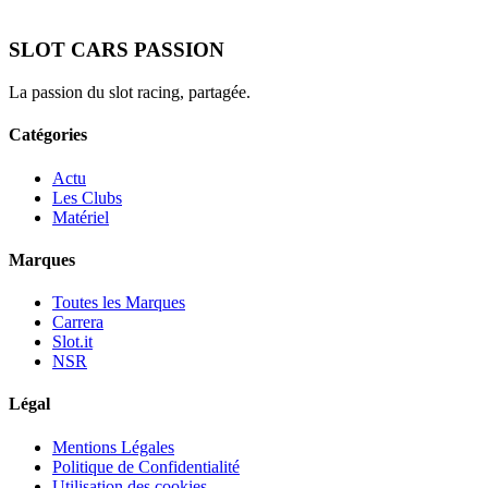
SLOT CARS PASSION
La passion du slot racing, partagée.
Catégories
Actu
Les Clubs
Matériel
Marques
Toutes les Marques
Carrera
Slot.it
NSR
Légal
Mentions Légales
Politique de Confidentialité
Utilisation des cookies