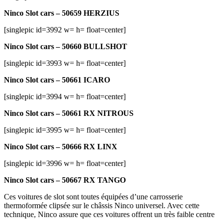
Ninco Slot cars – 50659 HERZIUS
[singlepic id=3992 w= h= float=center]
Ninco Slot cars – 50660 BULLSHOT
[singlepic id=3993 w= h= float=center]
Ninco Slot cars – 50661 ICARO
[singlepic id=3994 w= h= float=center]
Ninco Slot cars – 50661 RX NITROUS
[singlepic id=3995 w= h= float=center]
Ninco Slot cars – 50666 RX LINX
[singlepic id=3996 w= h= float=center]
Ninco Slot cars – 50667 RX TANGO
Ces voitures de slot sont toutes équipées d’une carrosserie
thermoformée clipsée sur le châssis Ninco universel. Avec cette
technique, Ninco assure que ces voitures offrent un très faible centre