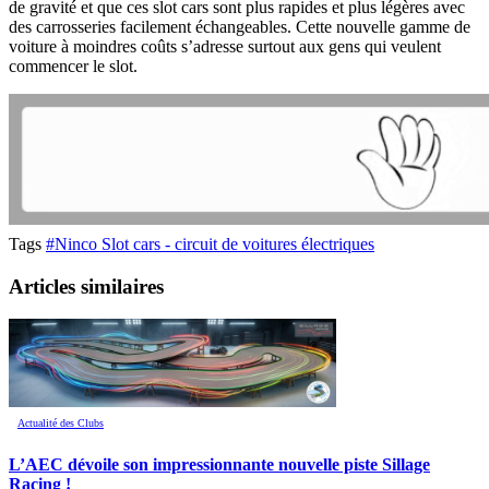
de gravité et que ces slot cars sont plus rapides et plus légères avec
des carrosseries facilement échangeables. Cette nouvelle gamme de
voiture à moindres coûts s’adresse surtout aux gens qui veulent
commencer le slot.
Tags
#Ninco Slot cars - circuit de voitures électriques
Articles similaires
Actualité des Clubs
L’AEC dévoile son impressionnante nouvelle piste Sillage
Racing !