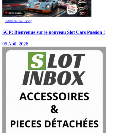
L’Actu du Slot Racing
SCP: Bienvenue sur le nouveau Slot Cars Passion !
05 Août 2026