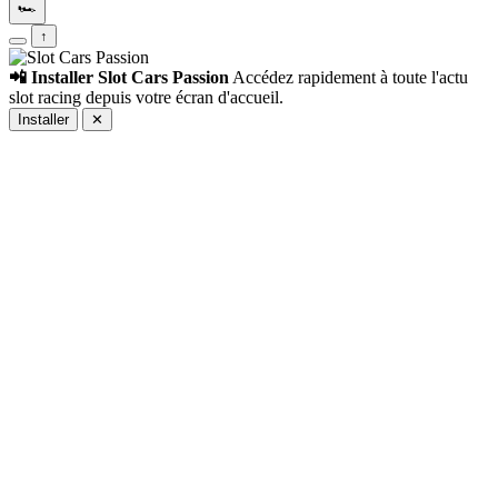
🏎️
↑
📲 Installer Slot Cars Passion
Accédez rapidement à toute l'actu
slot racing depuis votre écran d'accueil.
Installer
✕