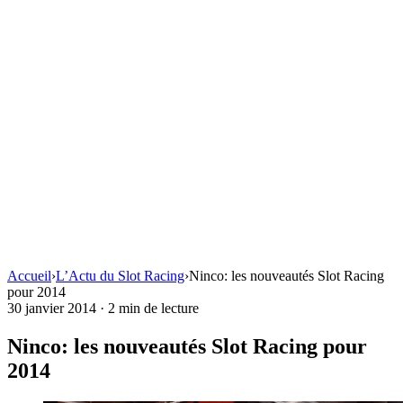
Accueil
›
L’Actu du Slot Racing
›
Ninco: les nouveautés Slot Racing
pour 2014
30 janvier 2014
·
2 min de lecture
Ninco: les nouveautés Slot Racing pour
2014