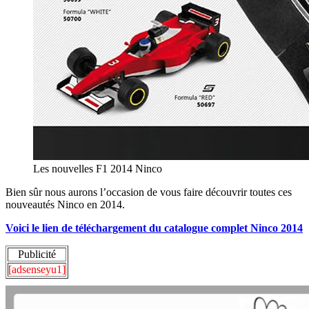
Les nouvelles F1 2014 Ninco
Bien sûr nous aurons l’occasion de vous faire découvrir toutes ces
nouveautés Ninco en 2014.
Voici le lien de téléchargement du catalogue complet Ninco 2014
Publicité
[adsenseyu1]