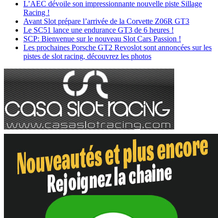
L’AEC dévoile son impressionnante nouvelle piste Sillage
Racing !
Avant Slot prépare l’arrivée de la Corvette Z06R GT3
Le SC51 lance une endurance GT3 de 6 heures !
SCP: Bienvenue sur le nouveau Slot Cars Passion !
Les prochaines Porsche GT2 Revoslot sont annoncées sur les
pistes de slot racing, découvrez les photos