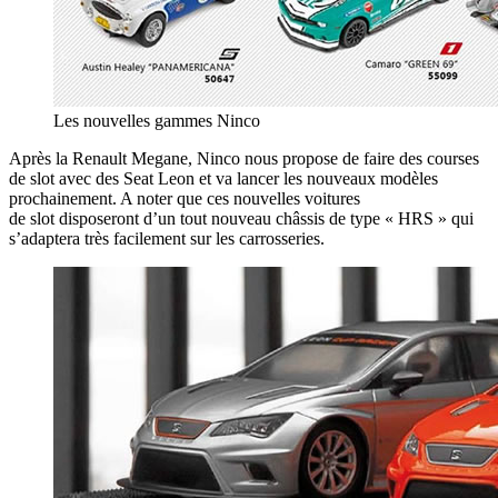
Les nouvelles gammes Ninco
Après la Renault Megane, Ninco nous propose de faire des courses
de slot avec des Seat Leon et va lancer les nouveaux modèles
prochainement. A noter que ces nouvelles voitures
de slot disposeront d’un tout nouveau châssis de type « HRS » qui
s’adaptera très facilement sur les carrosseries.