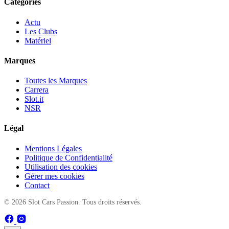
Catégories
Actu
Les Clubs
Matériel
Marques
Toutes les Marques
Carrera
Slot.it
NSR
Légal
Mentions Légales
Politique de Confidentialité
Utilisation des cookies
Gérer mes cookies
Contact
© 2026 Slot Cars Passion. Tous droits réservés.