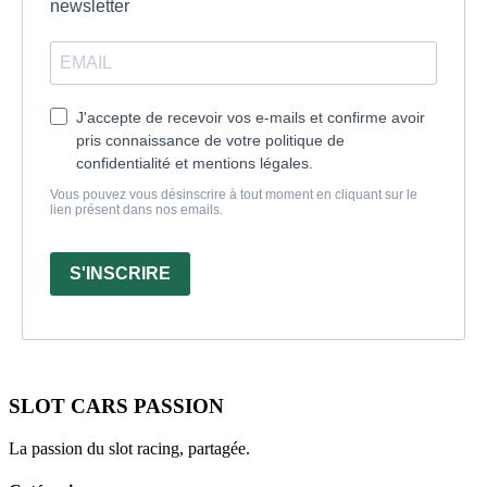
newsletter
J'accepte de recevoir vos e-mails et confirme avoir
pris connaissance de votre politique de
confidentialité et mentions légales.
Vous pouvez vous désinscrire à tout moment en cliquant sur le
lien présent dans nos emails.
S'INSCRIRE
SLOT CARS PASSION
La passion du slot racing, partagée.