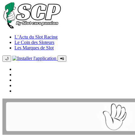
L’Actu du Slot Racing
Le Coin des Sloteurs
Les Marques de Slot
🌙
📲