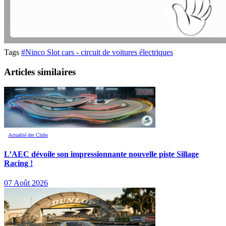
Tags
#Ninco Slot cars - circuit de voitures électriques
Articles similaires
Actualité des Clubs
L’AEC dévoile son impressionnante nouvelle piste Sillage
Racing !
07 Août 2026