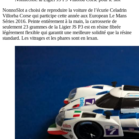
NonnoSlot a choisi de reproduire la voiture de l’écurie Celadrin
Villorba Corse qui participe cette année aux European Le Mans
Séries 2016. Peinte entièrement à la main, la carrosserie de
seulement 23 grammes de la Ligier JS P3 est en résine fibrée
légèrement flexible qui garantit une meilleure solidité que la résine
standard. Les vitrages et les phares sont en lexan.