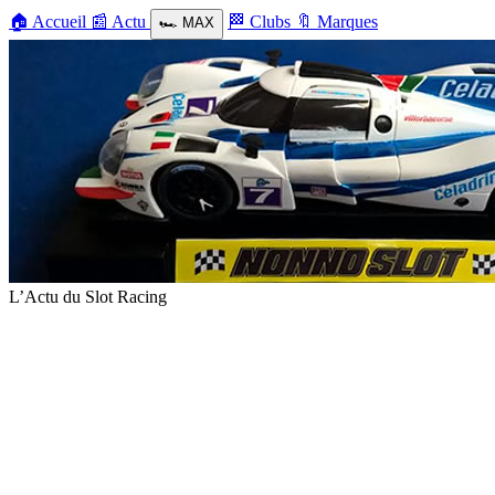
🏠
Accueil
📰
Actu
🏁
Clubs
🔖
Marques
🏎️
MAX
L’Actu du Slot Racing