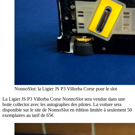
NonnoSlot: la Ligier JS P3 Villorba Corse pour le slot
La Ligier JS P3 Villorba Corse NonnoSlot sera vendue dans une
boite collector avec les autographes des pilotes. La voiture sera
disponible sur le site de NonnoSlot en édition limitée à seulement 50
exemplaires au tarif de 65€