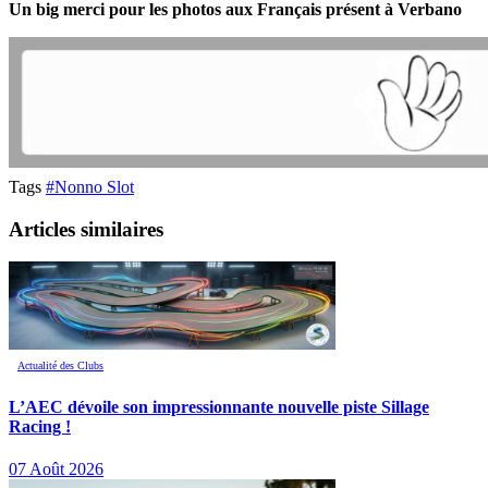
Un big merci pour les photos aux Français présent à Verbano
Tags
#Nonno Slot
Articles similaires
Actualité des Clubs
L’AEC dévoile son impressionnante nouvelle piste Sillage
Racing !
07 Août 2026