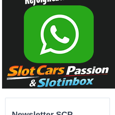
Newsletter SCP