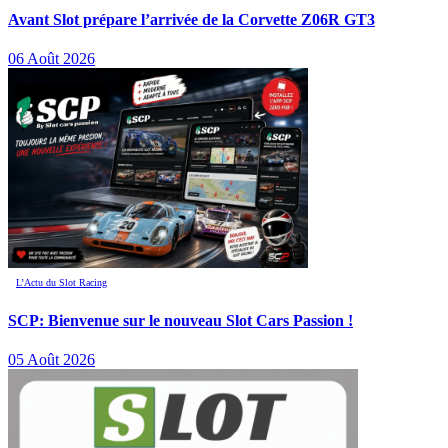
Avant Slot prépare l’arrivée de la Corvette Z06R GT3
06 Août 2026
L’Actu du Slot Racing
SCP: Bienvenue sur le nouveau Slot Cars Passion !
05 Août 2026