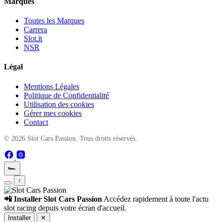
Marques
Toutes les Marques
Carrera
Slot.it
NSR
Légal
Mentions Légales
Politique de Confidentialité
Utilisation des cookies
Gérer mes cookies
Contact
© 2026 Slot Cars Passion. Tous droits réservés.
🏎️
↑
📲 Installer Slot Cars Passion
Accédez rapidement à toute l'actu
slot racing depuis votre écran d'accueil.
Installer
✕