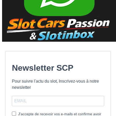
Newsletter SCP
Pour suivre l'actu du slot, Inscrivez-vous à notre
newsletter
J'accepte de recevoir vos e-mails et confirme avoir