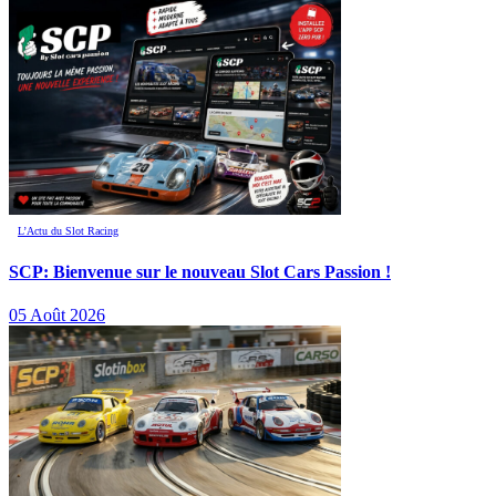
L’Actu du Slot Racing
SCP: Bienvenue sur le nouveau Slot Cars Passion !
05 Août 2026