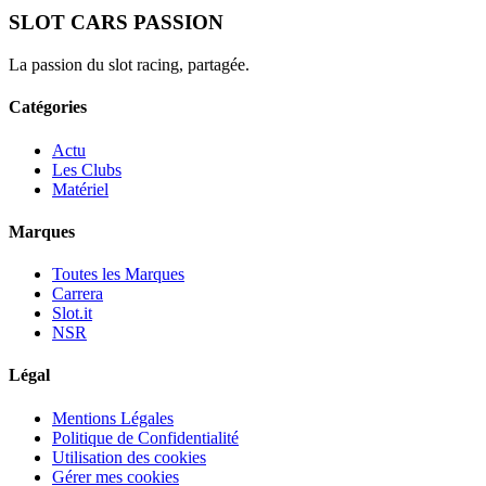
SLOT CARS PASSION
La passion du slot racing, partagée.
Catégories
Actu
Les Clubs
Matériel
Marques
Toutes les Marques
Carrera
Slot.it
NSR
Légal
Mentions Légales
Politique de Confidentialité
Utilisation des cookies
Gérer mes cookies