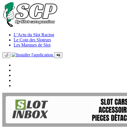
L’Actu du Slot Racing
Le Coin des Sloteurs
Les Marques de Slot
🌙
📲