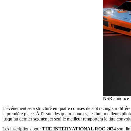
NSR annonc
L’événement sera structuré en quatre courses de slot racing sur différe
la première place. À l’issue des quatre courses, les huit meilleurs pil
jusqu’au dernier segment et seul le meilleur remportera le titre convoit
Les inscriptions pour
THE INTERNATIONAL ROC 2024
sont lim