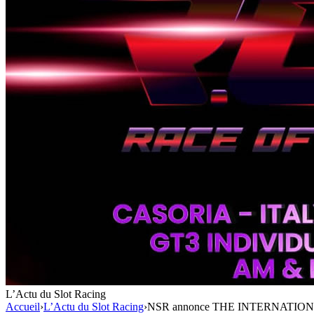
L’Actu du Slot Racing
Accueil
›
L’Actu du Slot Racing
›
NSR annonce THE INTERNATION