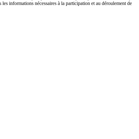
les informations nécessaires à la participation et au déroulement de