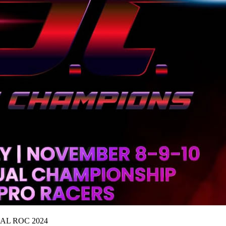
AL ROC 2024