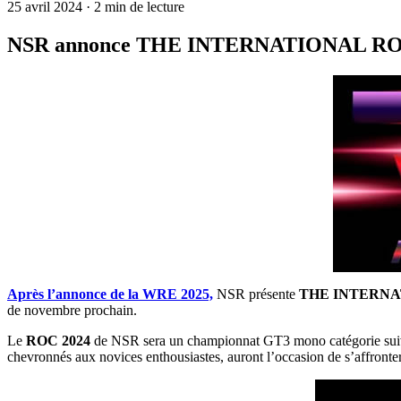
25 avril 2024
·
2 min de lecture
NSR annonce THE INTERNATIONAL RO
Après l’annonce de la WRE 2025,
NSR présente
THE INTERNA
de novembre prochain.
Le
ROC 2024
de NSR sera un championnat GT3 mono catégorie suivant 
chevronnés aux novices enthousiastes, auront l’occasion de s’affronter 