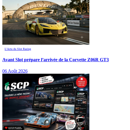
L’Actu du Slot Racing
Avant Slot prépare l’arrivée de la Corvette Z06R GT3
06 Août 2026