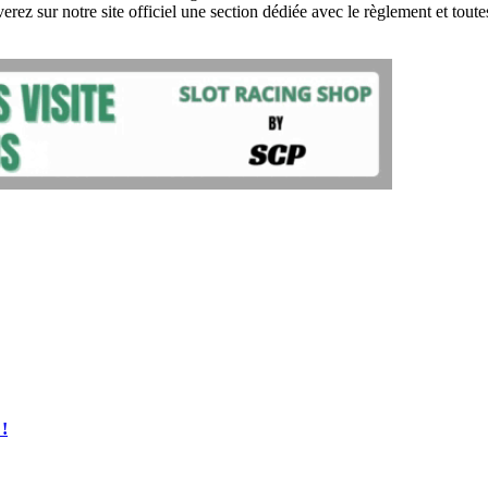
 sur notre site officiel une section dédiée avec le règlement et toutes 
 !