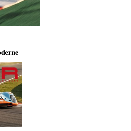
oderne