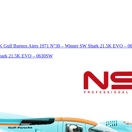
K Gulf Buenos Aires 1971 N°30 – Winner SW Shark 21.5K EVO – 
 Shark 21.5K EVO – 0630SW