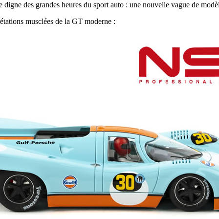
digne des grandes heures du sport auto : une nouvelle vague de modèles s
prétations musclées de la GT moderne :