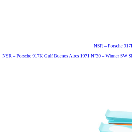
NSR – Porsche 917
NSR – Porsche 917K Gulf Buenos Aires 1971 N°30 – Winner SW