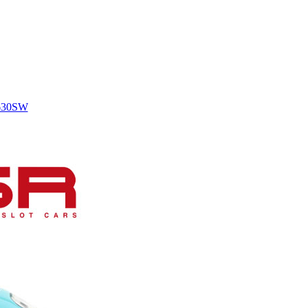
0630SW