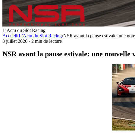
L’Actu du Slot Racing
Accueil
›
L’Actu du Slot Racing
›
NSR avant la pause estivale: une no
3 juillet 2026
·
2 min de lecture
NSR avant la pause estivale: une nouvelle