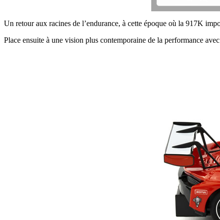
Un retour aux racines de l’endurance, à cette époque où la 917K imposa
Place ensuite à une vision plus contemporaine de la performance av