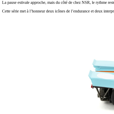
La pause estivale approche, mais du côté de chez NSR, le rythme reste 
Cette série met à l’honneur deux icônes de l’endurance et deux inter