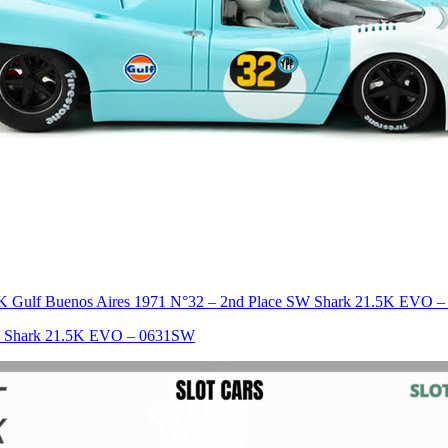
K Gulf Buenos Aires 1971 N°32 – 2nd Place SW Shark 21.5K EVO 
SW Shark 21.5K EVO – 0631SW