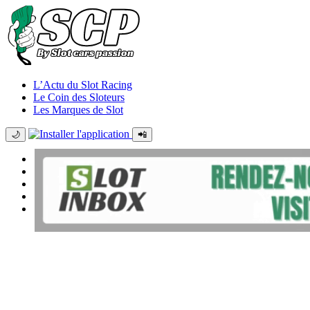
L’Actu du Slot Racing
Le Coin des Sloteurs
Les Marques de Slot
🌙
📲