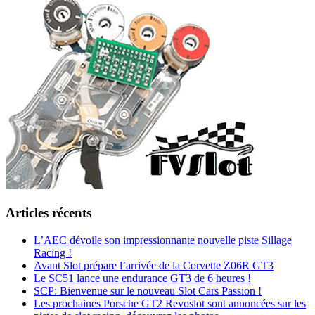
Articles récents
L’AEC dévoile son impressionnante nouvelle piste Sillage
Racing !
Avant Slot prépare l’arrivée de la Corvette Z06R GT3
Le SC51 lance une endurance GT3 de 6 heures !
SCP: Bienvenue sur le nouveau Slot Cars Passion !
Les prochaines Porsche GT2 Revoslot sont annoncées sur les