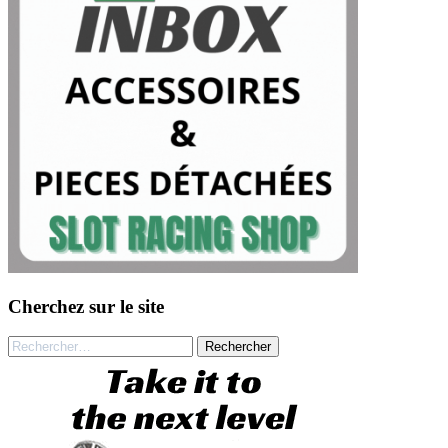
Cherchez sur le site
Rechercher :