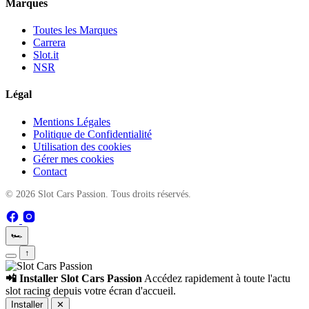
Marques
Toutes les Marques
Carrera
Slot.it
NSR
Légal
Mentions Légales
Politique de Confidentialité
Utilisation des cookies
Gérer mes cookies
Contact
© 2026 Slot Cars Passion. Tous droits réservés.
🏎️
↑
📲 Installer Slot Cars Passion
Accédez rapidement à toute l'actu
slot racing depuis votre écran d'accueil.
Installer
✕