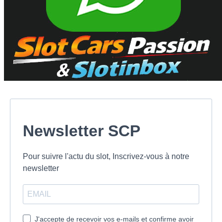
Newsletter SCP
Pour suivre l'actu du slot, Inscrivez-vous à notre
newsletter
J'accepte de recevoir vos e-mails et confirme avoir