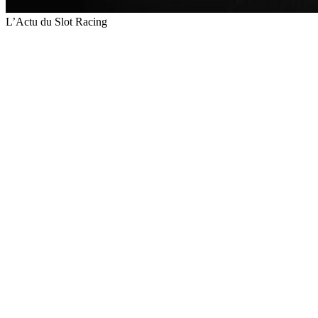
L’Actu du Slot Racing