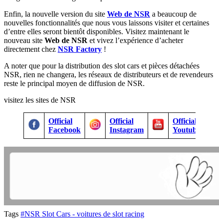
Enfin, la nouvelle version du site
Web de NSR
a beaucoup de
nouvelles fonctionnalités que nous vous laissons visiter et certaines
d’entre elles seront bientôt disponibles. Visitez maintenant le
nouveau site
Web de NSR
et vivez l’expérience d’acheter
directement chez
NSR Factory
!
A noter que pour la distribution des slot cars et pièces détachées
NSR, rien ne changera, les réseaux de distributeurs et de revendeurs
reste le principal moyen de diffusion de NSR.
visitez les sites de NSR
Official
Official
Official
Facebook
Instagram
Youtube
Tags
#NSR Slot Cars - voitures de slot racing