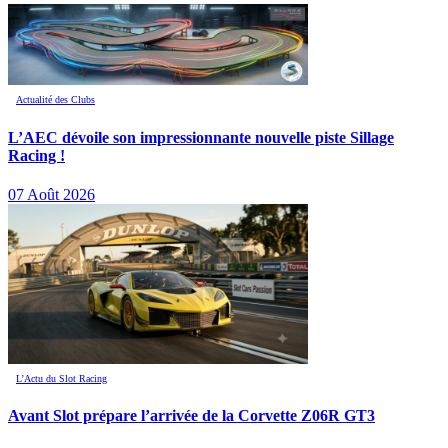
Actualité des Clubs
L’AEC dévoile son impressionnante nouvelle piste Sillage
Racing !
07 Août 2026
L’Actu du Slot Racing
Avant Slot prépare l’arrivée de la Corvette Z06R GT3