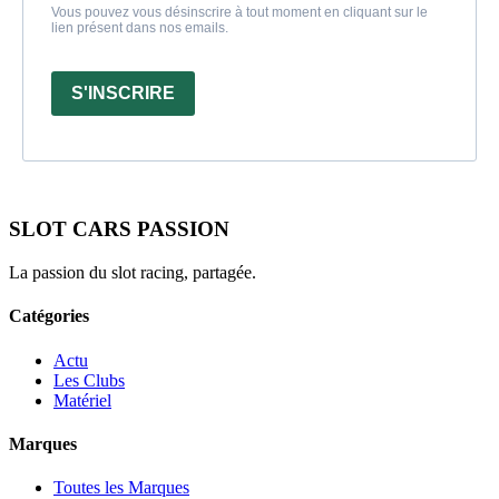
Vous pouvez vous désinscrire à tout moment en cliquant sur le
lien présent dans nos emails.
S'INSCRIRE
SLOT CARS PASSION
La passion du slot racing, partagée.
Catégories
Actu
Les Clubs
Matériel
Marques
Toutes les Marques