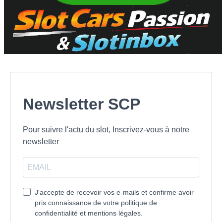
Newsletter SCP
Pour suivre l'actu du slot, Inscrivez-vous à notre
newsletter
J'accepte de recevoir vos e-mails et confirme avoir
pris connaissance de votre politique de
confidentialité et mentions légales.