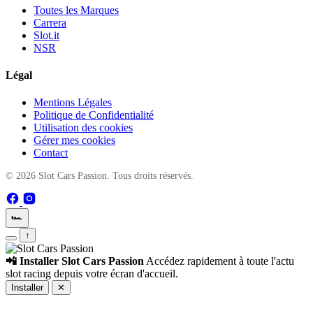
Toutes les Marques
Carrera
Slot.it
NSR
Légal
Mentions Légales
Politique de Confidentialité
Utilisation des cookies
Gérer mes cookies
Contact
© 2026 Slot Cars Passion. Tous droits réservés.
🏎️
↑
📲 Installer Slot Cars Passion
Accédez rapidement à toute l'actu
slot racing depuis votre écran d'accueil.
Installer
✕