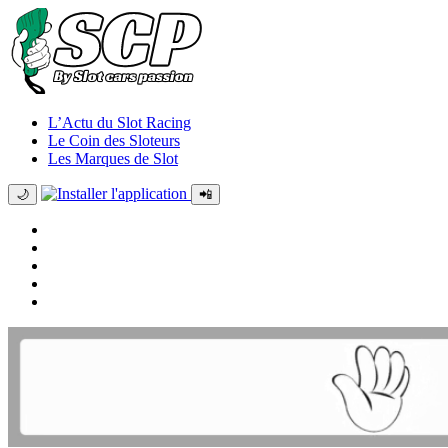
L’Actu du Slot Racing
Le Coin des Sloteurs
Les Marques de Slot
🌙
📲