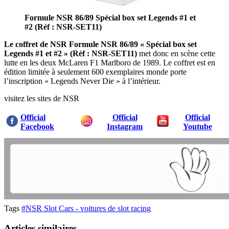
Formule NSR 86/89 Spécial box set Legends #1 et
#2 (Réf : NSR-SET11)
Le coffret de NSR Formule NSR 86/89 « Spécial box set
Legends #1 et #2 » (Réf : NSR-SET11)
met donc en scène cette
lutte en les deux McLaren F1 Marlboro de 1989. Le coffret est en
édition limitée à seulement 600 exemplaires monde porte
l’inscription « Legends Never Die » à l’intérieur.
visitez les sites de NSR
Official
Official
Official
Facebook
Instagram
Youtube
Tags
#NSR Slot Cars - voitures de slot racing
Articles similaires