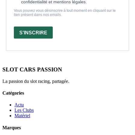
confidentialité et mentions légales.
Vous pouvez vous désinscrire à tout moment en cliquant sur le
lien présent dans nos emails.
S'INSCRIRE
SLOT CARS PASSION
La passion du slot racing, partagée.
Catégories
Actu
Les Clubs
Matériel
Marques