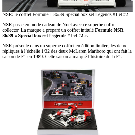
NSR: le coffret Formule 1 86/89 Spécial box set Legends #1 et #2
NSR passe en mode cadeau de Noël avec ce superbe coffret
collector. La marque a préparé un coffret intitulé
Formule NSR
86/89 « Spécial box set Legends #1 et #2 »
.
NSR présente dans un superbe coffret en édition limitée, les deux
répliques à l’échelle 1/32 des deux McLaren Marlboro qui ont fait la
saison de F1 en 1989. Cette saison a marqué l’histoire de la F1.