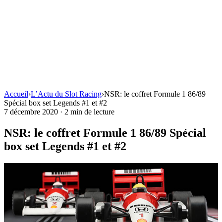
Accueil
›
L’Actu du Slot Racing
›
NSR: le coffret Formule 1 86/89
Spécial box set Legends #1 et #2
7 décembre 2020
·
2 min de lecture
NSR: le coffret Formule 1 86/89 Spécial
box set Legends #1 et #2