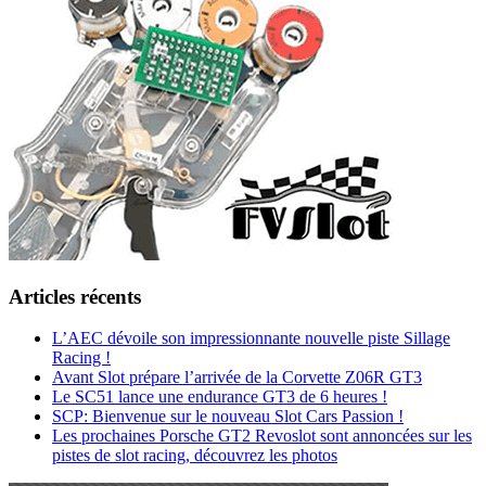
Articles récents
L’AEC dévoile son impressionnante nouvelle piste Sillage
Racing !
Avant Slot prépare l’arrivée de la Corvette Z06R GT3
Le SC51 lance une endurance GT3 de 6 heures !
SCP: Bienvenue sur le nouveau Slot Cars Passion !
Les prochaines Porsche GT2 Revoslot sont annoncées sur les
pistes de slot racing, découvrez les photos