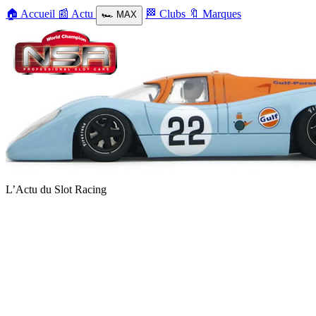
🏠
Accueil
📰
Actu
🏁
Clubs
🔖
Marques
🏎️
MAX
L’Actu du Slot Racing