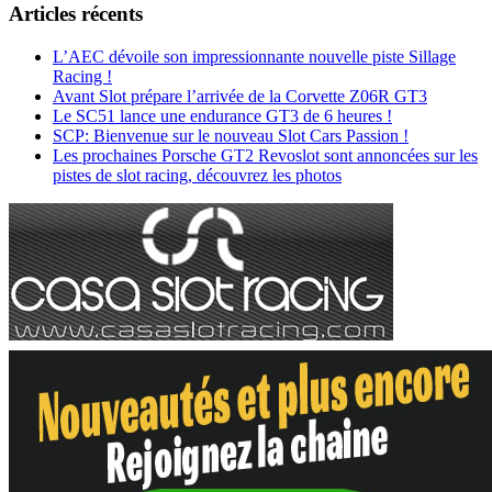
Articles récents
L’AEC dévoile son impressionnante nouvelle piste Sillage
Racing !
Avant Slot prépare l’arrivée de la Corvette Z06R GT3
Le SC51 lance une endurance GT3 de 6 heures !
SCP: Bienvenue sur le nouveau Slot Cars Passion !
Les prochaines Porsche GT2 Revoslot sont annoncées sur les
pistes de slot racing, découvrez les photos