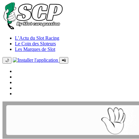
L’Actu du Slot Racing
Le Coin des Sloteurs
Les Marques de Slot
🌙
📲