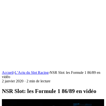
Accueil
›
L’Actu du Slot Racing
›
NSR Slot: les Formule 1 86/89 en
vidéo
2 janvier 2020
·
2 min de lecture
NSR Slot: les Formule 1 86/89 en vidéo