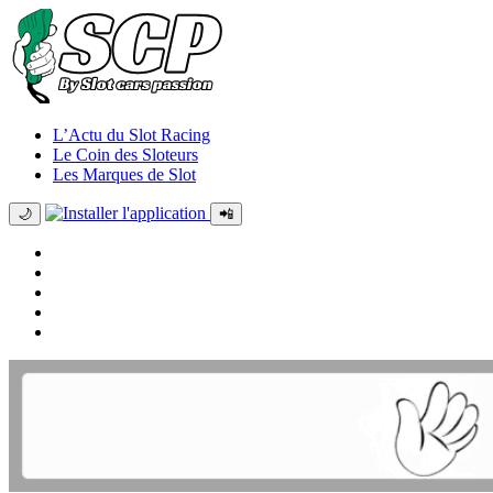
L’Actu du Slot Racing
Le Coin des Sloteurs
Les Marques de Slot
🌙
📲