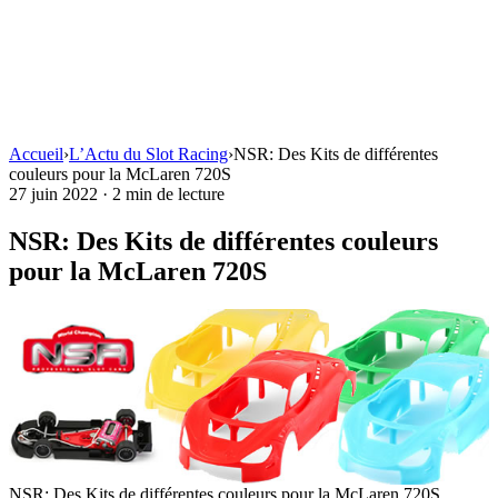
Accueil
›
L’Actu du Slot Racing
›
NSR: Des Kits de différentes
couleurs pour la McLaren 720S
27 juin 2022
·
2 min de lecture
NSR: Des Kits de différentes couleurs
pour la McLaren 720S
NSR: Des Kits de différentes couleurs pour la McLaren 720S