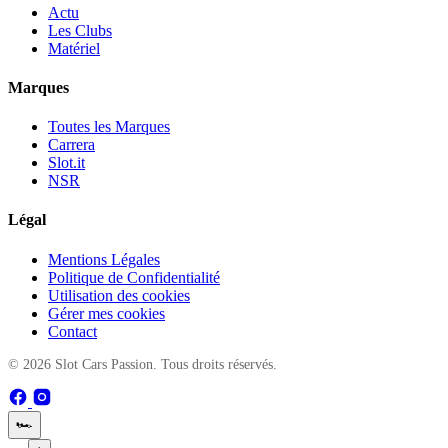
Actu
Les Clubs
Matériel
Marques
Toutes les Marques
Carrera
Slot.it
NSR
Légal
Mentions Légales
Politique de Confidentialité
Utilisation des cookies
Gérer mes cookies
Contact
© 2026 Slot Cars Passion. Tous droits réservés.
🏎️