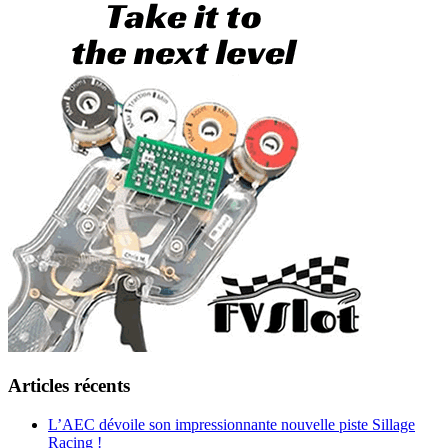
Articles récents
L’AEC dévoile son impressionnante nouvelle piste Sillage
Racing !