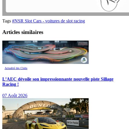
Tags
#NSR Slot Cars - voitures de slot racing
Articles similaires
Actualité des Clubs
L’AEC dévoile son impressionnante nouvelle piste Sillage
Racing !
07 Août 2026