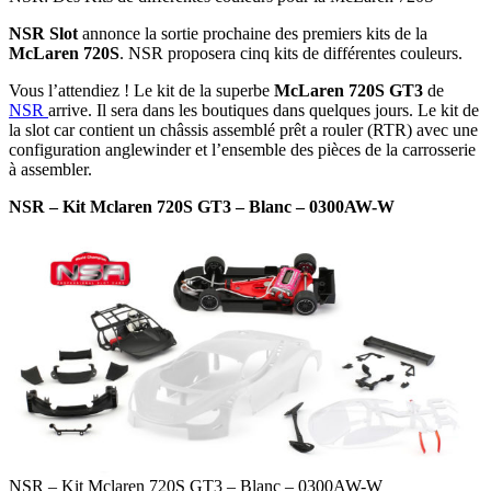
NSR Slot
annonce la sortie prochaine des premiers kits de la
McLaren 720S
. NSR proposera cinq kits de différentes couleurs.
Vous l’attendiez ! Le kit de la superbe
McLaren 720S GT3
de
NSR
arrive. Il sera dans les boutiques dans quelques jours. Le kit de
la slot car contient un châssis assemblé prêt a rouler (RTR) avec une
configuration anglewinder et l’ensemble des pièces de la carrosserie
à assembler.
NSR – Kit Mclaren 720S GT3 – Blanc – 0300AW-W
NSR – Kit Mclaren 720S GT3 – Blanc – 0300AW-W