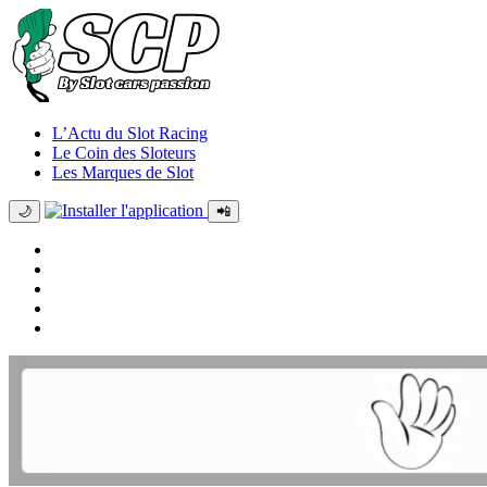
L’Actu du Slot Racing
Le Coin des Sloteurs
Les Marques de Slot
🌙
📲