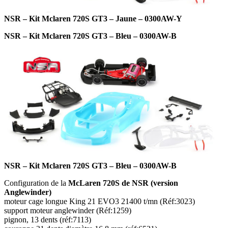
NSR – Kit Mclaren 720S GT3 – Jaune – 0300AW-Y
NSR – Kit Mclaren 720S GT3 – Bleu – 0300AW-B
NSR – Kit Mclaren 720S GT3 – Bleu – 0300AW-B
Configuration de la
McLaren 720S de NSR (version
Anglewinder)
moteur cage longue King 21 EVO3 21400 t/mn (Réf:3023)
support moteur anglewinder (Réf:1259)
pignon, 13 dents (réf:7113)