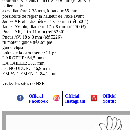
couronne 31 dents diamètre 16.8 mm (réf:6531)
paliers laiton
axes diamètre 2.38 mm, longueur 55 mm
possibilité de régler la hauteur de l’axe avant
Jantes AR alu, diamètre 17 x 10 mm (réf:5004)
Jantes AV alu, diamètre 17 x 8 mm (réf:5003)
Pneus AR, 20 x 11 mm (réf:5230)
Pneus AV, 18 x 8 mm (réf:5226)
fil moteur-guide très souple
guide clipsé
poids de la carrosserie : 21 gr
LARGEUR: 64,5 mm
LA TAILLE: 38,1 mm
LONGUEUR: 146,9 mm
EMPATTEMENT : 84,1 mm
visitez les sites de NSR
Official
Official
Official
Facebook
Instagram
Youtube