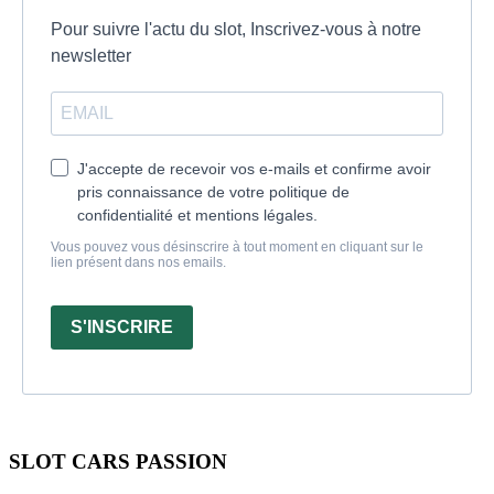
Pour suivre l'actu du slot, Inscrivez-vous à notre
newsletter
J'accepte de recevoir vos e-mails et confirme avoir
pris connaissance de votre politique de
confidentialité et mentions légales.
Vous pouvez vous désinscrire à tout moment en cliquant sur le
lien présent dans nos emails.
S'INSCRIRE
SLOT CARS PASSION