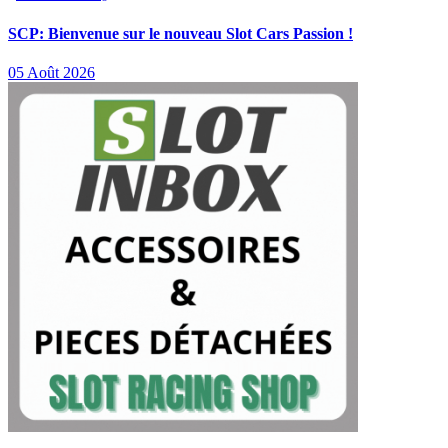
SCP: Bienvenue sur le nouveau Slot Cars Passion !
05 Août 2026