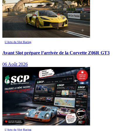
L’Actu du Slot Racing
Avant Slot prépare l’arrivée de la Corvette Z06R GT3
06 Août 2026
L’Actu du Slot Racing