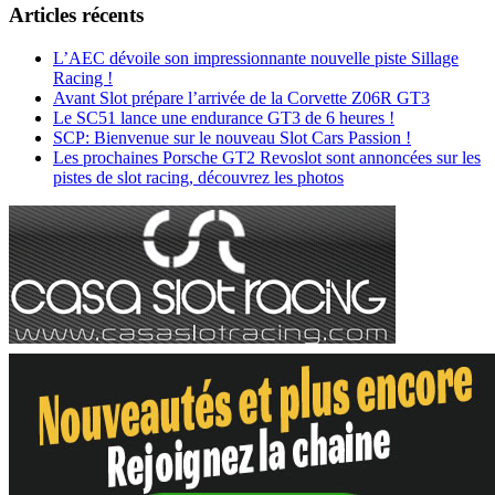
Articles récents
L’AEC dévoile son impressionnante nouvelle piste Sillage
Racing !
Avant Slot prépare l’arrivée de la Corvette Z06R GT3
Le SC51 lance une endurance GT3 de 6 heures !
SCP: Bienvenue sur le nouveau Slot Cars Passion !
Les prochaines Porsche GT2 Revoslot sont annoncées sur les
pistes de slot racing, découvrez les photos