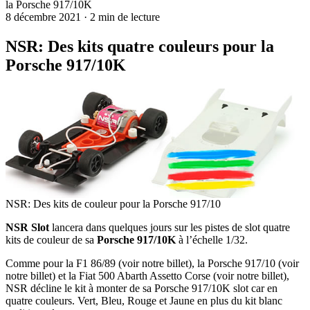
la Porsche 917/10K
8 décembre 2021
·
2 min de lecture
NSR: Des kits quatre couleurs pour la
Porsche 917/10K
NSR: Des kits de couleur pour la Porsche 917/10
NSR Slot
lancera dans quelques jours sur les pistes de slot quatre
kits de couleur de sa
Porsche 917/10K
à l’échelle 1/32.
Comme pour la F1 86/89 (voir notre billet), la Porsche 917/10 (voir
notre billet) et la Fiat 500 Abarth Assetto Corse (voir notre billet),
NSR décline le kit à monter de sa Porsche 917/10K slot car en
quatre couleurs. Vert, Bleu, Rouge et Jaune en plus du kit blanc