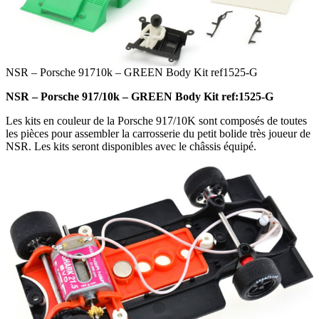
NSR – Porsche 91710k – GREEN Body Kit ref1525-G
NSR – Porsche 917/10k – GREEN Body Kit ref:1525-G
Les kits en couleur de la Porsche 917/10K sont composés de toutes
les pièces pour assembler la carrosserie du petit bolide très joueur de
NSR. Les kits seront disponibles avec le châssis équipé.