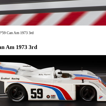
Nº59 Can Am 1973 3rd
an Am 1973 3rd