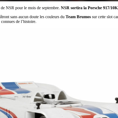
ng de NSR pour le mois de septembre.
NSR sortira la Porsche 917/1
îtront sans aucun doute les couleurs du
Team Brumos
sur cette slot c
 connues de l’histoire.