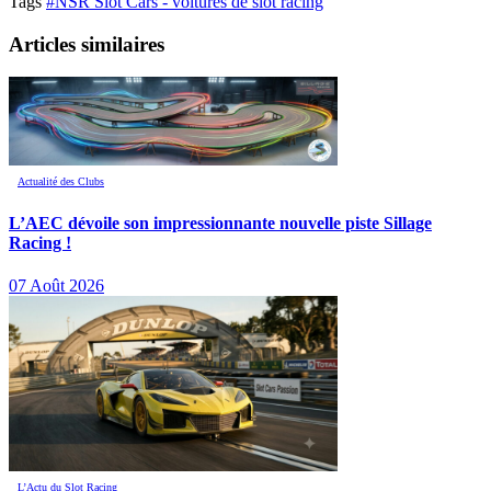
Tags
#NSR Slot Cars - voitures de slot racing
Articles similaires
Actualité des Clubs
L’AEC dévoile son impressionnante nouvelle piste Sillage
Racing !
07 Août 2026
L’Actu du Slot Racing