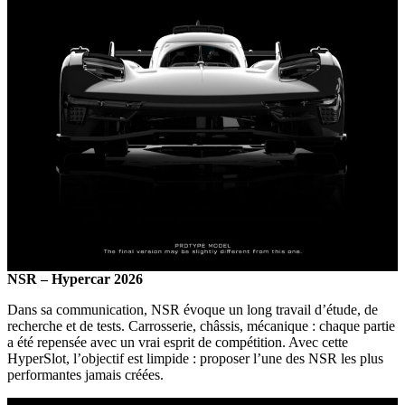
NSR – Hypercar 2026
Dans sa communication, NSR évoque un long travail d’étude, de
recherche et de tests. Carrosserie, châssis, mécanique : chaque partie
a été repensée avec un vrai esprit de compétition. Avec cette
HyperSlot, l’objectif est limpide : proposer l’une des NSR les plus
performantes jamais créées.