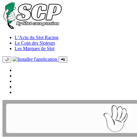
L’Actu du Slot Racing
Le Coin des Sloteurs
Les Marques de Slot
🌙
📲