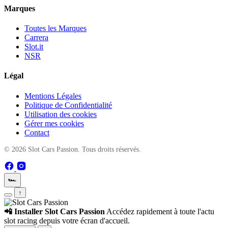
Marques
Toutes les Marques
Carrera
Slot.it
NSR
Légal
Mentions Légales
Politique de Confidentialité
Utilisation des cookies
Gérer mes cookies
Contact
© 2026 Slot Cars Passion. Tous droits réservés.
🏎️
↑
📲 Installer Slot Cars Passion
Accédez rapidement à toute l'actu
slot racing depuis votre écran d'accueil.