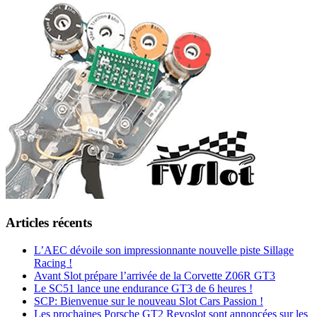
Articles récents
L’AEC dévoile son impressionnante nouvelle piste Sillage
Racing !
Avant Slot prépare l’arrivée de la Corvette Z06R GT3
Le SC51 lance une endurance GT3 de 6 heures !
SCP: Bienvenue sur le nouveau Slot Cars Passion !
Les prochaines Porsche GT2 Revoslot sont annoncées sur les