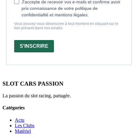
J'accepte de recevoir vos e-mails et confirme avoir
pris connaissance de votre politique de
confidentialité et mentions légales.
Vous pouvez vous désinscrire à tout moment en cliquant sur le
lien présent dans nos emails.
S'INSCRIRE
SLOT CARS PASSION
La passion du slot racing, partagée.
Catégories
Actu
Les Clubs
Matériel