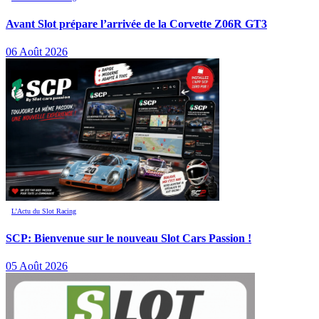
Avant Slot prépare l’arrivée de la Corvette Z06R GT3
06 Août 2026
L’Actu du Slot Racing
SCP: Bienvenue sur le nouveau Slot Cars Passion !
05 Août 2026