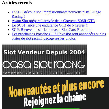
Articles récents
L’AEC dévoile son impressionnante nouvelle piste Sillage
Racing !
Avant Slot prépare l’arrivée de la Corvette Z06R GT3
Le SC51 lance une endurance GT3 de 6 heures !
SCP: Bienvenue sur le nouveau Slot Cars Passion !
Les prochaines Porsche GT2 Revoslot sont annoncées sur les
pistes de slot racing, découvrez les photos