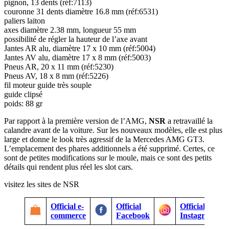
pignon, 13 dents (réf:7113)
couronne 31 dents diamètre 16.8 mm (réf:6531)
paliers laiton
axes diamètre 2.38 mm, longueur 55 mm
possibilité de régler la hauteur de l’axe avant
Jantes AR alu, diamètre 17 x 10 mm (réf:5004)
Jantes AV alu, diamètre 17 x 8 mm (réf:5003)
Pneus AR, 20 x 11 mm (réf:5230)
Pneus AV, 18 x 8 mm (réf:5226)
fil moteur guide très souple
guide clipsé
poids: 88 gr
Par rapport à la première version de l’AMG,
NSR
a retravaillé la
calandre avant de la voiture. Sur les nouveaux modèles, elle est plus
large et donne le look très agressif de la Mercedes AMG GT3.
L’emplacement des phares additionnels a été supprimé. Certes, ce
sont de petites modifications sur le moule, mais ce sont des petits
détails qui rendent plus réel les slot cars.
visitez les sites de NSR
Official e-
Official
Official
commerce
Facebook
Instagram