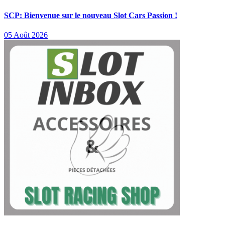
SCP: Bienvenue sur le nouveau Slot Cars Passion !
05 Août 2026