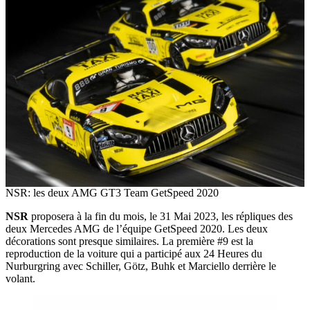
NSR: les deux AMG GT3 Team GetSpeed 2020
NSR
proposera à la fin du mois, le 31 Mai 2023, les répliques des
deux Mercedes AMG de l’équipe GetSpeed 2020. Les deux
décorations sont presque similaires. La première #9 est la
reproduction de la voiture qui a participé aux 24 Heures du
Nurburgring avec Schiller, Götz, Buhk et Marciello derrière le
volant.