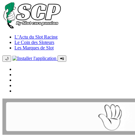
L’Actu du Slot Racing
Le Coin des Sloteurs
Les Marques de Slot
🌙
📲