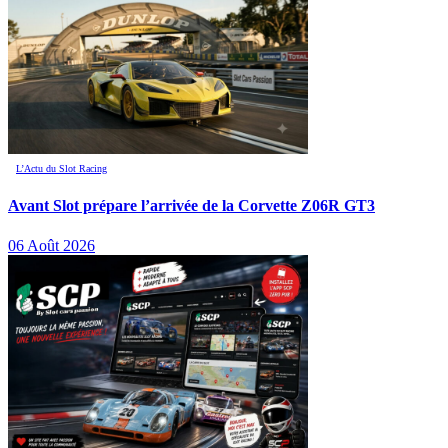
L’Actu du Slot Racing
Avant Slot prépare l’arrivée de la Corvette Z06R GT3
06 Août 2026