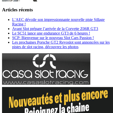
Articles récents
L’AEC dévoile son impressionnante nouvelle piste Sillage
Racing !
Avant Slot prépare l’arrivée de la Corvette Z06R GT3
Le SC51 lance une endurance GT3 de 6 heures !
SCP: Bienvenue sur le nouveau Slot Cars Passion !
Les prochaines Porsche GT2 Revoslot sont annoncées sur les
pistes de slot racing, découvrez les photos