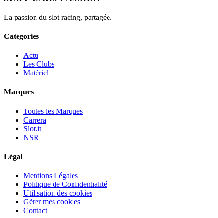
La passion du slot racing, partagée.
Catégories
Actu
Les Clubs
Matériel
Marques
Toutes les Marques
Carrera
Slot.it
NSR
Légal
Mentions Légales
Politique de Confidentialité
Utilisation des cookies
Gérer mes cookies
Contact