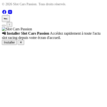
© 2026 Slot Cars Passion. Tous droits réservés.
🏎️
↑
📲 Installer Slot Cars Passion
Accédez rapidement à toute l'actu
slot racing depuis votre écran d'accueil.
Installer
✕