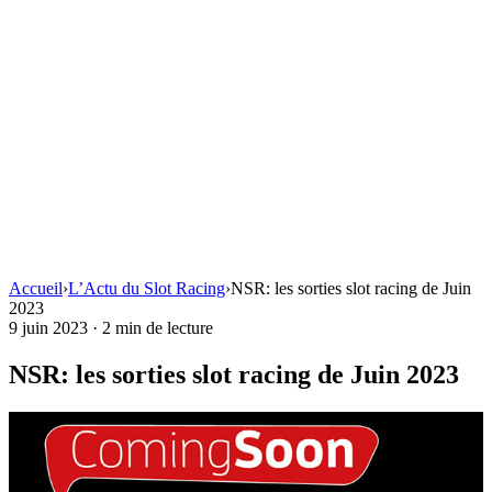
Accueil
›
L’Actu du Slot Racing
›
NSR: les sorties slot racing de Juin
2023
9 juin 2023
·
2 min de lecture
NSR: les sorties slot racing de Juin 2023