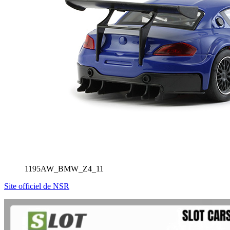
1195AW_BMW_Z4_11
Site officiel de NSR