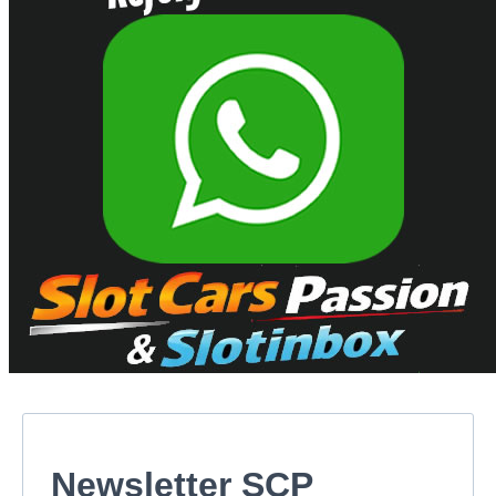
Newsletter SCP