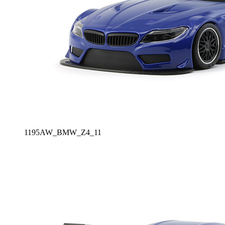
1195AW_BMW_Z4_11