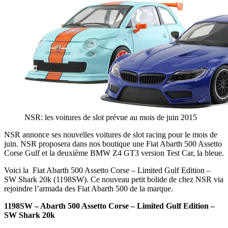
NSR: les voitures de slot prévue au mois de juin 2015
NSR annonce ses nouvelles voitures de slot racing pour le mois de
juin. NSR proposera dans nos boutique une Fiat Abarth 500 Assetto
Corse Gulf et la deuxième BMW Z4 GT3 version Test Car, la bleue.
Voici la Fiat Abarth 500 Assetto Corse – Limited Gulf Edition –
SW Shark 20k (1198SW). Ce nouveau petit bolide de chez NSR via
rejoindre l’armada des Fiat Abarth 500 de la marque.
1198SW – Abarth 500 Assetto Corse – Limited Gulf Edition –
SW Shark 20k