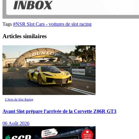
Tags
#NSR Slot Cars - voitures de slot racing
Articles similaires
L’Actu du Slot Racing
Avant Slot prépare l’arrivée de la Corvette Z06R GT3
06 Août 2026