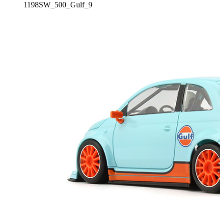
1198SW_500_Gulf_9