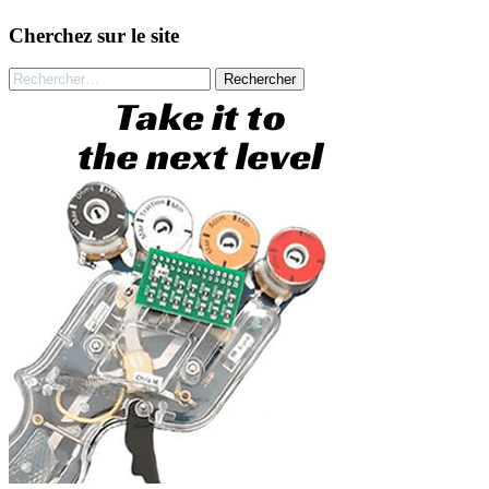
Cherchez sur le site
Rechercher :