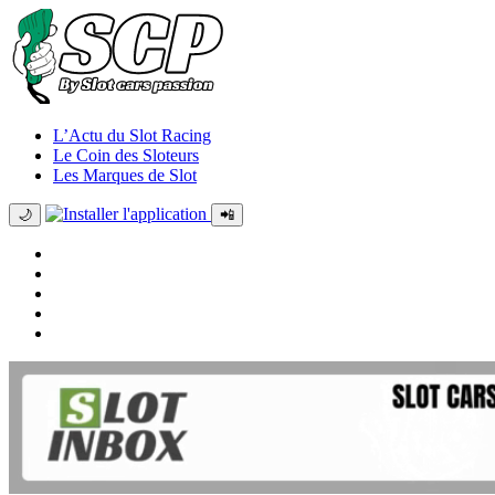
L’Actu du Slot Racing
Le Coin des Sloteurs
Les Marques de Slot
🌙
📲