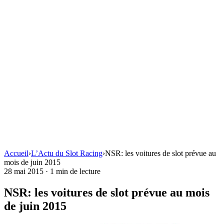
Accueil
›
L’Actu du Slot Racing
›
NSR: les voitures de slot prévue au
mois de juin 2015
28 mai 2015
·
1 min de lecture
NSR: les voitures de slot prévue au mois
de juin 2015