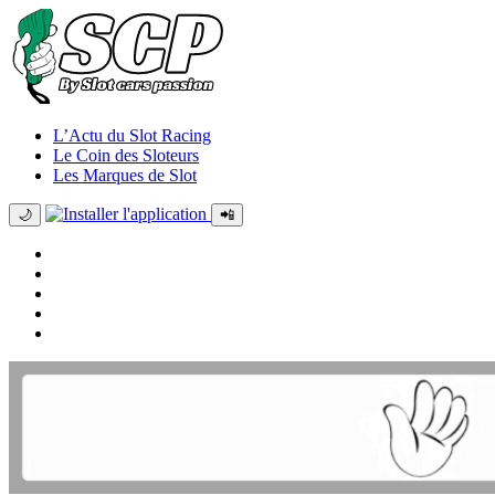
L’Actu du Slot Racing
Le Coin des Sloteurs
Les Marques de Slot
🌙
📲