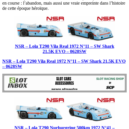
en course : l’abandon, mais aussi une vraie empreinte dans l’histoire
de cette époque héroïque.
NSR – Lola T290 Vila Real 1972 N°11 – SW Shark
21.5K EVO – 0628SW
NSR – Lola T290 Vila Real 1972 N°11 – SW Shark 21.5K EVO
– 0628SW
NSR – Lola T290 Nurburgring 500km 1972 N°41 –