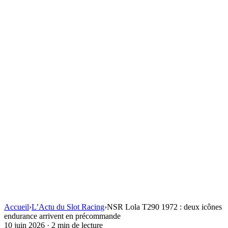
Accueil
›
L’Actu du Slot Racing
›
NSR Lola T290 1972 : deux icônes
endurance arrivent en précommande
10 juin 2026
·
2 min de lecture