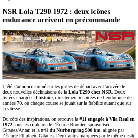
NSR Lola T290 1972 : deux icônes
endurance arrivent en précommande
L’été s’annonce animé sur les grilles de départ avec l’arrivée de
deux nouvelles déclinaisons de la
Lola T290 chez NSR
. Deux
livrées chargées d’histoire, directement inspirées de l’endurance des
années 70, où chaque course se jouait sur la fiabilité autant que sur
la vitesse.
Du côté des inspirations, on retrouve la
#11 engagée à Vila Real en
1972
sous les couleurs de l’Écurie Bonnier, sponsorisée
Gitanes/Antar, et la
#41 du Nürburgring 500 km
, alignée par
l’Écurie Filipinetti Gitanes. Deux autos marquées par le même destin