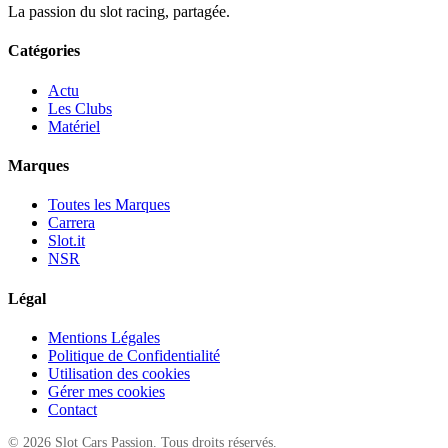
La passion du slot racing, partagée.
Catégories
Actu
Les Clubs
Matériel
Marques
Toutes les Marques
Carrera
Slot.it
NSR
Légal
Mentions Légales
Politique de Confidentialité
Utilisation des cookies
Gérer mes cookies
Contact
© 2026 Slot Cars Passion. Tous droits réservés.