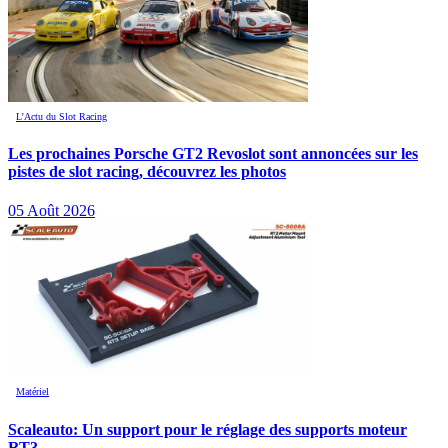
L’Actu du Slot Racing
Les prochaines Porsche GT2 Revoslot sont annoncées sur les
pistes de slot racing, découvrez les photos
05 Août 2026
Matériel
Scaleauto: Un support pour le réglage des supports moteur
RT3