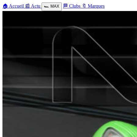
🏠
Accueil
📰
Actu
🏁
Clubs
🔖
Marques
🏎️
MAX