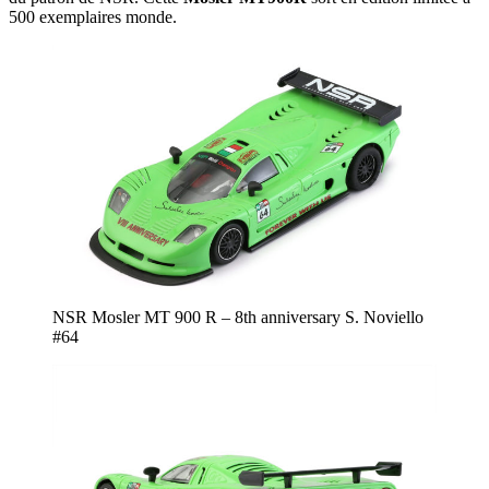
500 exemplaires monde.
NSR Mosler MT 900 R – 8th anniversary S. Noviello
#64