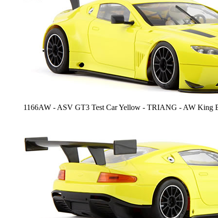
1166AW - ASV GT3 Test Car Yellow - TRIANG - AW King