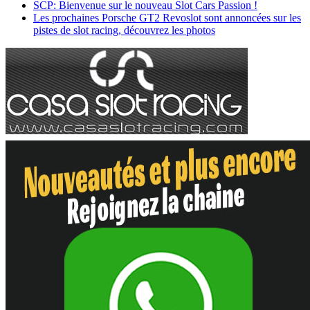
SCP: Bienvenue sur le nouveau Slot Cars Passion !
Les prochaines Porsche GT2 Revoslot sont annoncées sur les
pistes de slot racing, découvrez les photos