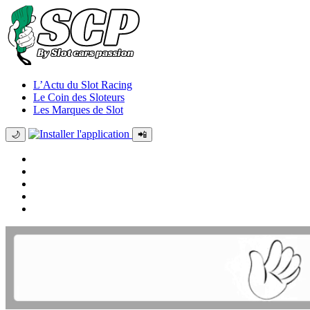
L’Actu du Slot Racing
Le Coin des Sloteurs
Les Marques de Slot
🌙
📲