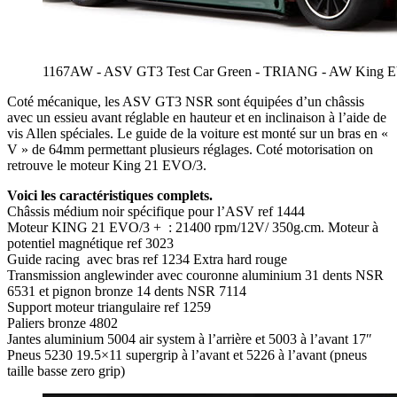
1167AW - ASV GT3 Test Car Green - TRIANG - AW King 
Coté mécanique, les ASV GT3 NSR sont équipées d’un châssis
avec un essieu avant réglable en hauteur et en inclinaison à l’aide de
vis Allen spéciales. Le guide de la voiture est monté sur un bras en «
V » de 64mm permettant plusieurs réglages. Coté motorisation on
retrouve le moteur King 21 EVO/3.
Voici les caractéristiques complets.
Châssis médium noir spécifique pour l’ASV ref 1444
Moteur KING 21 EVO/3 + : 21400 rpm/12V/ 350g.cm. Moteur à
potentiel magnétique ref 3023
Guide racing avec bras ref 1234 Extra hard rouge
Transmission anglewinder avec couronne aluminium 31 dents NSR
6531 et pignon bronze 14 dents NSR 7114
Support moteur triangulaire ref 1259
Paliers bronze 4802
Jantes aluminium 5004 air system à l’arrière et 5003 à l’avant 17″
Pneus 5230 19.5×11 supergrip à l’avant et 5226 à l’avant (pneus
taille basse zero grip)