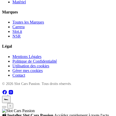
Matériel
Marques
Toutes les Marques
Carrera
Slot.it
NSR
Légal
Mentions Légales
Politique de Confidentialité
Utilisation des cookies
Gérer mes cookies
Contact
© 2026 Slot Cars Passion. Tous droits réservés.
🏎️
↑
📲 Installer Slot Cars Passion
Accédez rapidement à toute l'actu