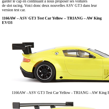
garder le cap en continuant à nous proposer ses voitures
de slot racing. Voici donc deux nouvelles ASV GT3 dans leur
version test car.
1166AW – ASV GT3 Test Car Yellow – TRIANG – AW King
EVO3
1166AW - ASV GT3 Test Car Yellow - TRIANG - AW King