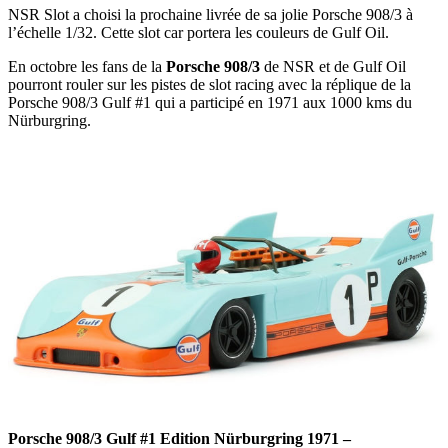
NSR Slot a choisi la prochaine livrée de sa jolie Porsche 908/3 à
l’échelle 1/32. Cette slot car portera les couleurs de Gulf Oil.
En octobre les fans de la
Porsche 908/3
de NSR et de Gulf Oil
pourront rouler sur les pistes de slot racing avec la réplique de la
Porsche 908/3 Gulf #1 qui a participé en 1971 aux 1000 kms du
Nürburgring.
Porsche 908/3 Gulf #1 Edition Nürburgring 1971 –