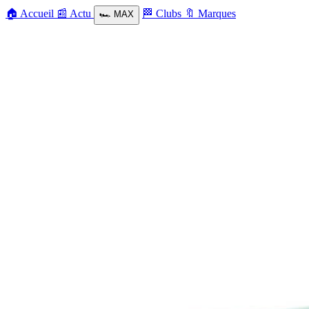
🏠
Accueil
📰
Actu
🏁
Clubs
🔖
Marques
🏎️
MAX