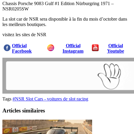
Chassis Porsche 9083 Gulf #1 Edition Nürburgring 1971 –
NSR0205SW
La slot car de NSR sera disponible à la fin du mois d’octobre dans
les meilleurs boutiques.
visitez les sites de NSR
Official
Official
Official
Facebook
Instagram
Youtube
Tags
#NSR Slot Cars - voitures de slot racing
Articles similaires