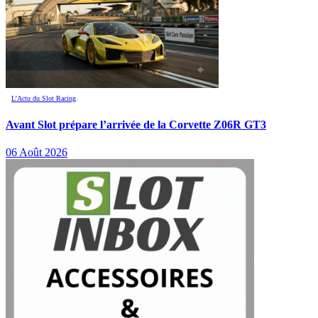
L’Actu du Slot Racing
Avant Slot prépare l’arrivée de la Corvette Z06R GT3
06 Août 2026