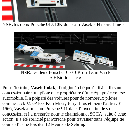
NSR: les deux Porsche 917/10K du Team Vasek « Historic Line »
NSR: les deux Porsche 917/10K du Team Vasek
« Historic Line »
Pour l’histoire,
Vasek Polak
, d’origine Tchèque était à la fois un
concessionnaire, un pilote et le propriétaire d’une équipe de course
automobile. Il a préparé des voitures pour de nombreux pilotes
comme Jack MacAfee, Ken Miles, Jerry Titus et bien d’autres. En
1966, Vasek a pris une Porsche 911 dans l’inventaire de sa
concession et l’a préparée pour le championnat SCCA. suite à cette
action, il a été sollicité par Porsche pour travailler dans l’équipe de
course d’usine lors des 12 Heures de Sebring.