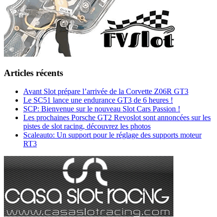
Articles récents
Avant Slot prépare l’arrivée de la Corvette Z06R GT3
Le SC51 lance une endurance GT3 de 6 heures !
SCP: Bienvenue sur le nouveau Slot Cars Passion !
Les prochaines Porsche GT2 Revoslot sont annoncées sur les
pistes de slot racing, découvrez les photos
Scaleauto: Un support pour le réglage des supports moteur
RT3