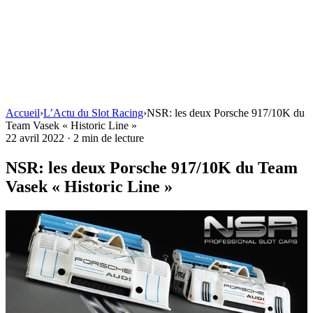
Accueil
›
L’Actu du Slot Racing
›
NSR: les deux Porsche 917/10K du
Team Vasek « Historic Line »
22 avril 2022
·
2 min de lecture
NSR: les deux Porsche 917/10K du Team
Vasek « Historic Line »