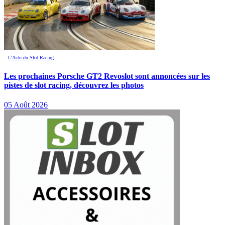
L’Actu du Slot Racing
Les prochaines Porsche GT2 Revoslot sont annoncées sur les
pistes de slot racing, découvrez les photos
05 Août 2026