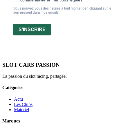
Vous pouvez vous désinscrire à tout moment en cliquant sur le
lien présent dans nos emails.
S'INSCRIRE
SLOT CARS PASSION
La passion du slot racing, partagée.
Catégories
Actu
Les Clubs
Matériel
Marques