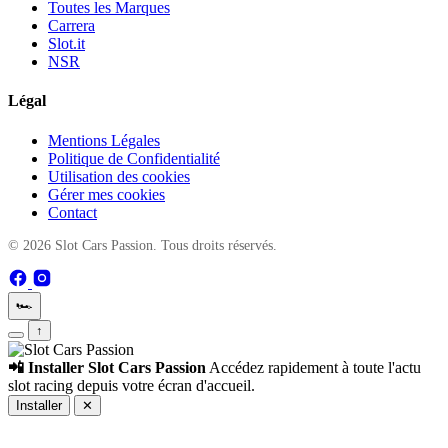
Toutes les Marques
Carrera
Slot.it
NSR
Légal
Mentions Légales
Politique de Confidentialité
Utilisation des cookies
Gérer mes cookies
Contact
© 2026 Slot Cars Passion. Tous droits réservés.
🏎️
↑
📲 Installer Slot Cars Passion
Accédez rapidement à toute l'actu
slot racing depuis votre écran d'accueil.
Installer
✕