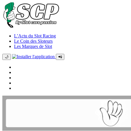
L’Actu du Slot Racing
Le Coin des Sloteurs
Les Marques de Slot
🌙
📲