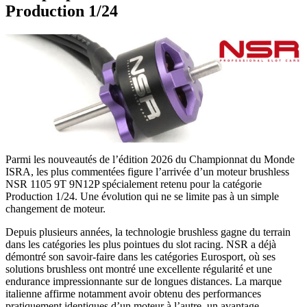
Production 1/24
Parmi les nouveautés de l’édition 2026 du Championnat du Monde
ISRA, les plus commentées figure l’arrivée d’un moteur brushless
NSR 1105 9T 9N12P spécialement retenu pour la catégorie
Production 1/24. Une évolution qui ne se limite pas à un simple
changement de moteur.
Depuis plusieurs années, la technologie brushless gagne du terrain
dans les catégories les plus pointues du slot racing. NSR a déjà
démontré son savoir-faire dans les catégories Eurosport, où ses
solutions brushless ont montré une excellente régularité et une
endurance impressionnante sur de longues distances. La marque
italienne affirme notamment avoir obtenu des performances
pratiquement identiques d’un moteur à l’autre, un avantage