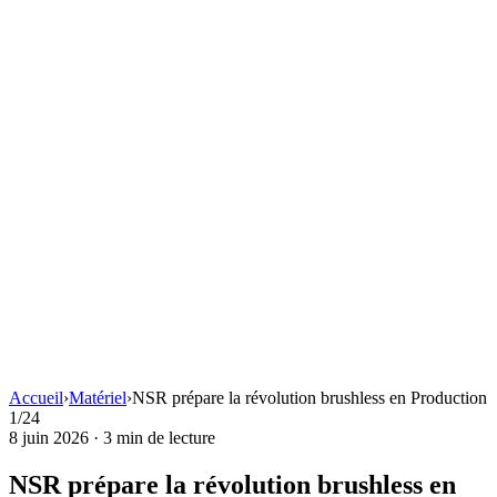
Accueil
›
Matériel
›
NSR prépare la révolution brushless en Production
1/24
8 juin 2026
·
3 min de lecture
NSR prépare la révolution brushless en