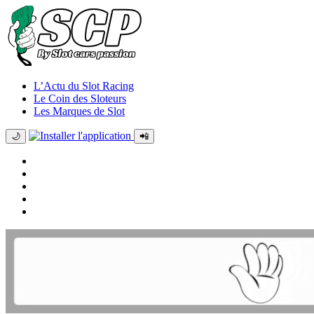
L’Actu du Slot Racing
Le Coin des Sloteurs
Les Marques de Slot
🌙
📲