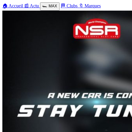
🏠
Accueil
📰
Actu
🏁
Clubs
🔖
Marques
🏎️
MAX