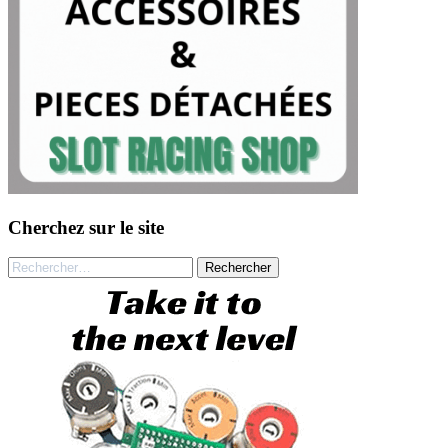
Cherchez sur le site
Rechercher :