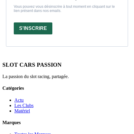
Vous pouvez vous désinscrire à tout moment en cliquant sur le
lien présent dans nos emails.
S'INSCRIRE
SLOT CARS PASSION
La passion du slot racing, partagée.
Catégories
Actu
Les Clubs
Matériel
Marques