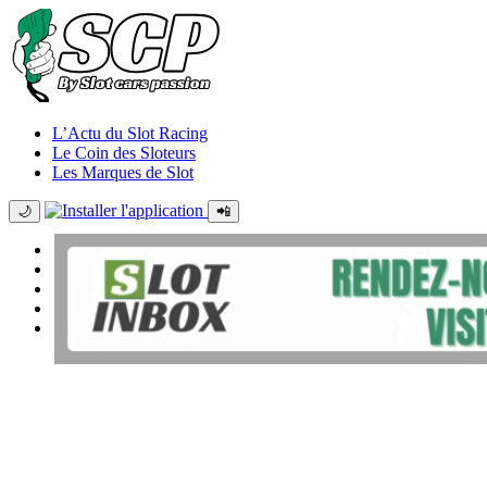
L’Actu du Slot Racing
Le Coin des Sloteurs
Les Marques de Slot
🌙
📲