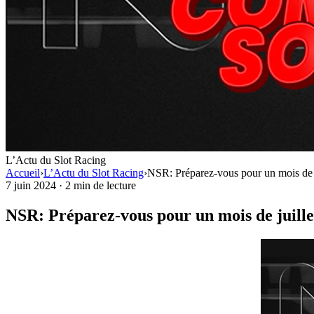
L’Actu du Slot Racing
Accueil
›
L’Actu du Slot Racing
›
NSR: Préparez-vous pour un mois de j
7 juin 2024
·
2 min de lecture
NSR: Préparez-vous pour un mois de juille