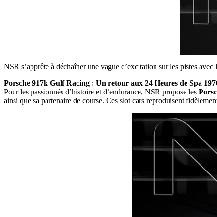
NSR s’apprête à déchaîner une vague d’excitation sur les pistes avec la
Porsche 917k Gulf Racing : Un retour aux 24 Heures de Spa 197
Pour les passionnés d’histoire et d’endurance, NSR propose les
Porsc
ainsi que sa partenaire de course. Ces slot cars reproduisent fidèlement