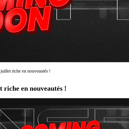
uillet riche en nouveautés !
t riche en nouveautés !