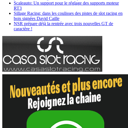
Scaleauto: Un support pour le réglage des supports moteur
RT3
Sillage Racing: dans les coulisses des pistes de slot racing en
bois signées David Caille
NSR prépare déjà la rentrée avec trois nouvelles GT de
caractère !