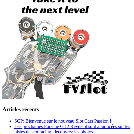
Articles récents
SCP: Bienvenue sur le nouveau Slot Cars Passion !
Les prochaines Porsche GT2 Revoslot sont annoncées sur les
pistes de slot racing, découvrez les photos