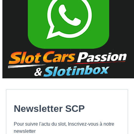
Newsletter SCP
Pour suivre l'actu du slot, Inscrivez-vous à notre
newsletter