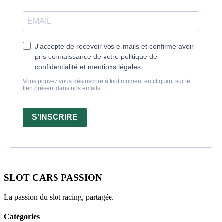
J'accepte de recevoir vos e-mails et confirme avoir
pris connaissance de votre politique de
confidentialité et mentions légales.
Vous pouvez vous désinscrire à tout moment en cliquant sur le
lien présent dans nos emails.
S'INSCRIRE
SLOT CARS PASSION
La passion du slot racing, partagée.
Catégories