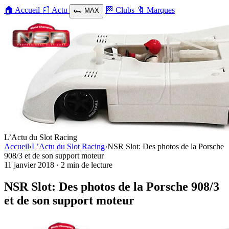
🏠
Accueil
📰
Actu
🏁
Clubs
🔖
Marques
🏎️
MAX
L’Actu du Slot Racing
Accueil
›
L’Actu du Slot Racing
›
NSR Slot: Des photos de la Porsche
908/3 et de son support moteur
11 janvier 2018
·
2 min de lecture
NSR Slot: Des photos de la Porsche 908/3
et de son support moteur