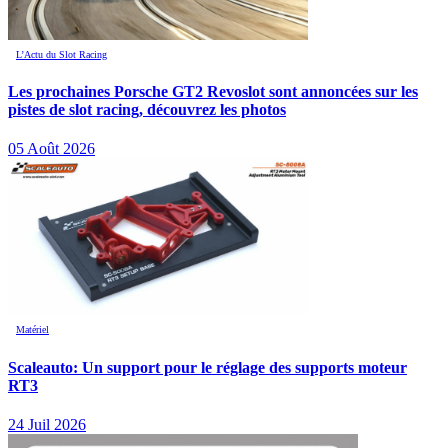
L’Actu du Slot Racing
Les prochaines Porsche GT2 Revoslot sont annoncées sur les
pistes de slot racing, découvrez les photos
05 Août 2026
Matériel
Scaleauto: Un support pour le réglage des supports moteur
RT3
24 Juil 2026