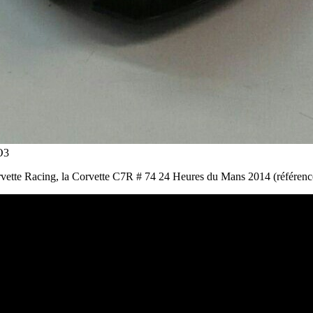
O3
e Corvette Racing, la Corvette C7R # 74 24 Heures du Mans 2014 (réfé