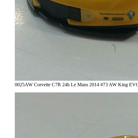
0025AW Corvette C7R 24h Le Mans 2014 #73 AW King EV