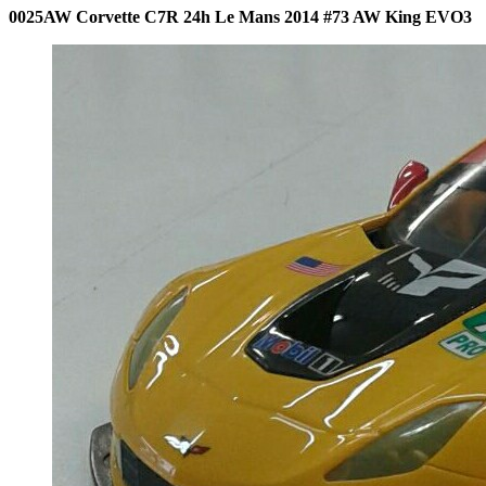
0025AW Corvette C7R 24h Le Mans 2014 #73 AW King EVO3