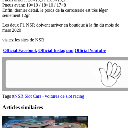
Pneus avant: 19×10 / 18×10 / 17×8
Enfin, dernier détail, le poids de la carrosserie est très léger
seulement 12gr
Les deux F1 NSR doivent arriver en boutique à la fin du mois de
mars 2020
visitez les sites de NSR
Official Facebook
Official Instagram
Official Youtube
Tags
#NSR Slot Cars - voitures de slot racing
Articles similaires