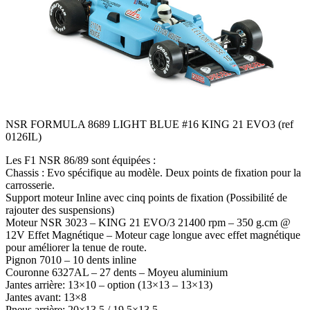
NSR FORMULA 8689 LIGHT BLUE #16 KING 21 EVO3 (ref
0126IL)
Les F1 NSR 86/89 sont équipées :
Chassis : Evo spécifique au modèle. Deux points de fixation pour la
carrosserie.
Support moteur Inline avec cinq points de fixation (Possibilité de
rajouter des suspensions)
Moteur NSR 3023 – KING 21 EVO/3 21400 rpm – 350 g.cm @
12V Effet Magnétique – Moteur cage longue avec effet magnétique
pour améliorer la tenue de route.
Pignon 7010 – 10 dents inline
Couronne 6327AL – 27 dents – Moyeu aluminium
Jantes arrière: 13×10 – option (13×13 – 13×13)
Jantes avant: 13×8
Pneus arrière: 20×13,5 / 19,5×13,5