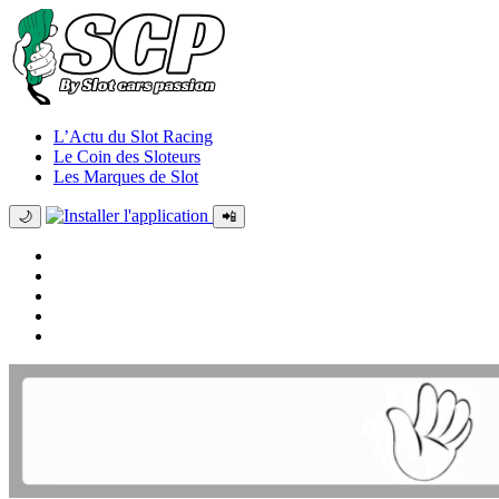
L’Actu du Slot Racing
Le Coin des Sloteurs
Les Marques de Slot
🌙
📲