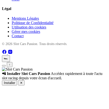
Légal
Mentions Légales
Politique de Confidentialité
Utilisation des cookies
Gérer mes cookies
Contact
© 2026 Slot Cars Passion. Tous droits réservés.
🏎️
↑
📲 Installer Slot Cars Passion
Accédez rapidement à toute l'actu
slot racing depuis votre écran d'accueil.
Installer
✕