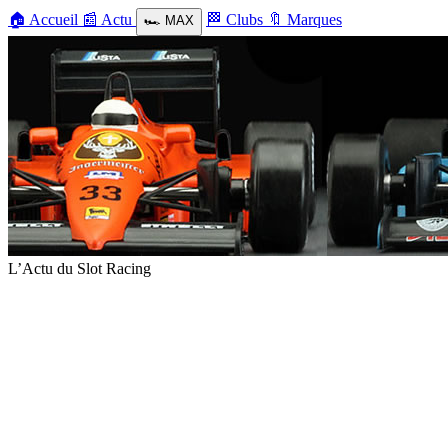
🏠
Accueil
📰
Actu
🏁
Clubs
🔖
Marques
🏎️
MAX
L’Actu du Slot Racing