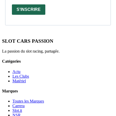
S'INSCRIRE
SLOT CARS PASSION
La passion du slot racing, partagée.
Catégories
Actu
Les Clubs
Matériel
Marques
Toutes les Marques
Carrera
Slot.it
NSR