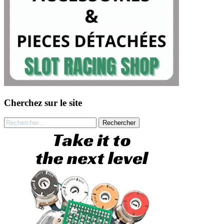
Cherchez sur le site
Rechercher :