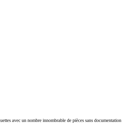
maquettes avec un nombre innombrable de pièces sans documentation