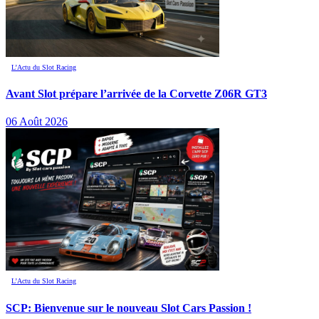
L’Actu du Slot Racing
Avant Slot prépare l’arrivée de la Corvette Z06R GT3
06 Août 2026
L’Actu du Slot Racing
SCP: Bienvenue sur le nouveau Slot Cars Passion !