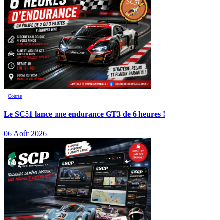
Course
Le SC51 lance une endurance GT3 de 6 heures !
06 Août 2026