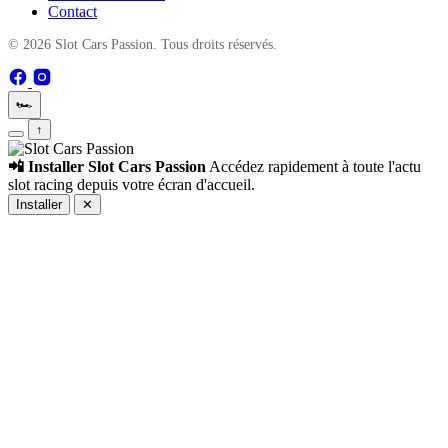
Contact
© 2026 Slot Cars Passion. Tous droits réservés.
🏎️
↑
📲 Installer Slot Cars Passion
Accédez rapidement à toute l'actu
slot racing depuis votre écran d'accueil.
Installer
✕