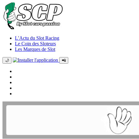
L’Actu du Slot Racing
Le Coin des Sloteurs
Les Marques de Slot
🌙
📲