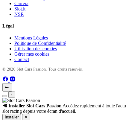
Carrera
Slot.it
NSR
Légal
Mentions Légales
Politique de Confidentialité
Utilisation des cookies
Gérer mes cookies
Contact
© 2026 Slot Cars Passion. Tous droits réservés.
🏎️
↑
📲 Installer Slot Cars Passion
Accédez rapidement à toute l'actu
slot racing depuis votre écran d'accueil.
Installer
✕