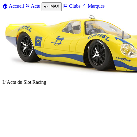
🏠
Accueil
📰
Actu
🏁
Clubs
🔖
Marques
🏎️
MAX
L’Actu du Slot Racing