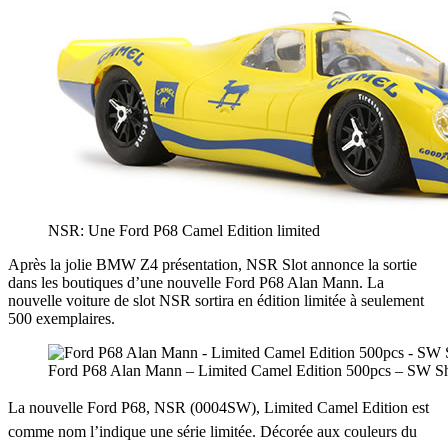
NSR: Une Ford P68 Camel Edition limited
Après la jolie BMW Z4 présentation, NSR Slot annonce la sortie
dans les boutiques d’une nouvelle Ford P68 Alan Mann. La
nouvelle voiture de slot NSR sortira en édition limitée à seulement
500 exemplaires.
Ford P68 Alan Mann – Limited Camel Edition 500pcs – SW 
La nouvelle Ford P68, NSR (0004SW), Limited Camel Edition est
comme nom l’indique une série limitée. Décorée aux couleurs du