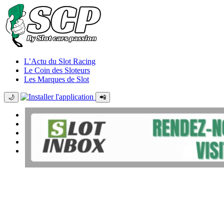
L’Actu du Slot Racing
Le Coin des Sloteurs
Les Marques de Slot
🌙
📲