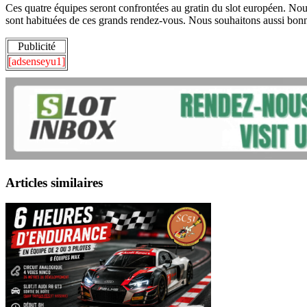
Ces quatre équipes seront confrontées au gratin du slot européen. Nous
sont habituées de ces grands rendez-vous. Nous souhaitons aussi bonn
Publicité
[adsenseyu1]
Articles similaires