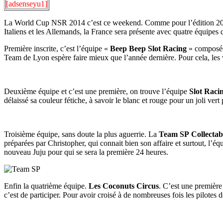
[adsenseyu1]
La World Cup NSR 2014 c’est ce weekend. Comme pour l’édition 2013,
Italiens et les Allemands, la France sera présente avec quatre équipes q
Première inscrite, c’est l’équipe «
Beep Beep Slot Racing
» composée 
Team de Lyon espère faire mieux que l’année dernière. Pour cela, les v
Deuxième équipe et c’est une première, on trouve l’équipe
Slot Raci
délaissé sa couleur fétiche, à savoir le blanc et rouge pour un joli vert
Troisième équipe, sans doute la plus aguerrie. La
Team SP Collectab
préparées par Christopher, qui connait bien son affaire et surtout, l’éq
nouveau Juju pour qui se sera la première 24 heures.
Enfin la quatrième équipe.
Les Coconuts Circus
. C’est une première
c’est de participer. Pour avoir croisé à de nombreuses fois les pilotes d