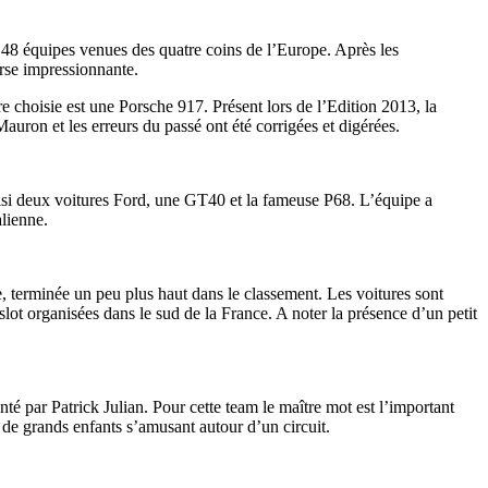
8 équipes venues des quatre coins de l’Europe. Après les
urse impressionnante.
choisie est une Porsche 917. Présent lors de l’Edition 2013, la
uron et les erreurs du passé ont été corrigées et digérées.
hoisi deux voitures Ford, une GT40 et la fameuse P68. L’équipe a
alienne.
, terminée un peu plus haut dans le classement. Les voitures sont
 slot organisées dans le sud de la France. A noter la présence d’un petit
té par Patrick Julian. Pour cette team le maître mot est l’important
ir de grands enfants s’amusant autour d’un circuit.