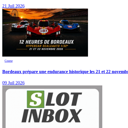
21 Juil 2026
Course
Bordeaux prépare une endurance historique les 21 et 22 novemb
09 Juil 2026