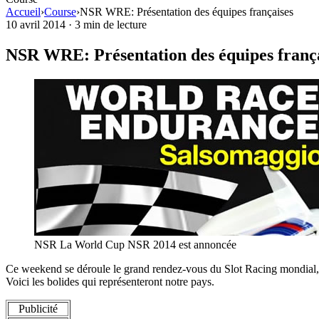
Accueil
›
Course
›
NSR WRE: Présentation des équipes françaises
10 avril 2014
·
3 min de lecture
NSR WRE: Présentation des équipes franç
NSR La World Cup NSR 2014 est annoncée
Ce weekend se déroule le grand rendez-vous du Slot Racing mondial, l
Voici les bolides qui représenteront notre pays.
Publicité