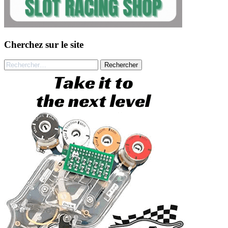
Cherchez sur le site
Rechercher :