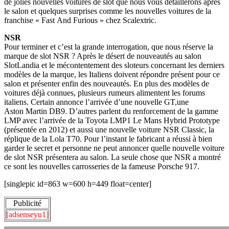
de jolies nouvelles voitures de slot que nous vous détaillerons après
le salon et quelques surprises comme les nouvelles voitures de la
franchise « Fast And Furious » chez Scalextric.
NSR
Pour terminer et c’est la grande interrogation, que nous réserve la
marque de slot NSR ? Après le désert de nouveautés au salon
SlotLandia et le mécontentement des sloteurs concernant les derniers
modèles de la marque, les Italiens doivent répondre présent pour ce
salon et présenter enfin des nouveautés. En plus des modèles de
voitures déjà connues, plusieurs rumeurs alimentent les forums
italiens. Certain annonce l’arrivée d’une nouvelle GT,une
Aston Martin DB9. D’autres parlent du renforcement de la gamme
LMP avec l’arrivée de la Toyota LMP1 Le Mans Hybrid Prototype
(présentée en 2012) et aussi une nouvelle voiture NSR Classic, la
réplique de la Lola T70. Pour l’instant le fabricant a réussi à bien
garder le secret et personne ne peut annoncer quelle nouvelle voiture
de slot NSR présentera au salon. La seule chose que NSR a montré
ce sont les nouvelles carrosseries de la fameuse Porsche 917.
[singlepic id=863 w=600 h=449 float=center]
Publicité
[adsenseyu1]