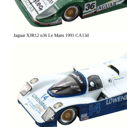
Jaguar XJR12 n36 Le Mans 1991 CA13d