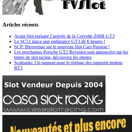
Articles récents
Avant Slot prépare l’arrivée de la Corvette Z06R GT3
Le SC51 lance une endurance GT3 de 6 heures !
SCP: Bienvenue sur le nouveau Slot Cars Passion !
Les prochaines Porsche GT2 Revoslot sont annoncées sur les
pistes de slot racing, découvrez les photos
Scaleauto: Un support pour le réglage des supports moteur
RT3