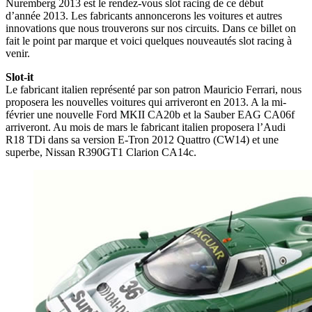
Nuremberg 2013 est le rendez-vous slot racing de ce début
d’année 2013. Les fabricants annoncerons les voitures et autres
innovations que nous trouverons sur nos circuits. Dans ce billet on
fait le point par marque et voici quelques nouveautés slot racing à
venir.
Slot-it
Le fabricant italien représenté par son patron Mauricio Ferrari, nous
proposera les nouvelles voitures qui arriveront en 2013. A la mi-
février une nouvelle Ford MKII CA20b et la Sauber EAG CA06f
arriveront. Au mois de mars le fabricant italien proposera l’Audi
R18 TDi dans sa version E-Tron 2012 Quattro (CW14) et une
superbe, Nissan R390GT1 Clarion CA14c.