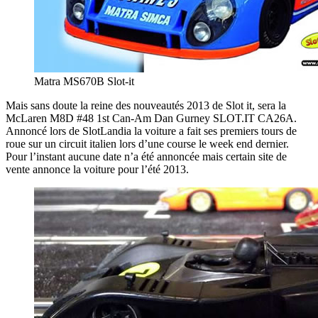
Matra MS670B Slot-it
Mais sans doute la reine des nouveautés 2013 de Slot it, sera la
McLaren M8D #48 1st Can-Am Dan Gurney SLOT.IT CA26A.
Annoncé lors de SlotLandia la voiture a fait ses premiers tours de
roue sur un circuit italien lors d’une course le week end dernier.
Pour l’instant aucune date n’a été annoncée mais certain site de
vente annonce la voiture pour l’été 2013.