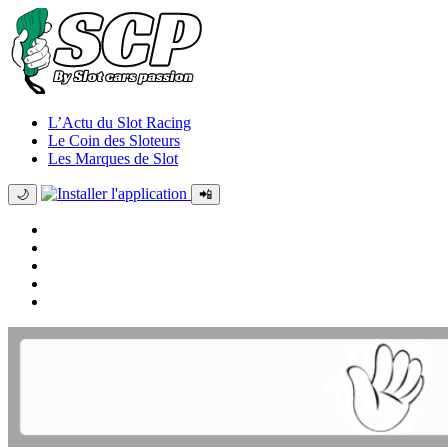
L’Actu du Slot Racing
Le Coin des Sloteurs
Les Marques de Slot
🌙
📲